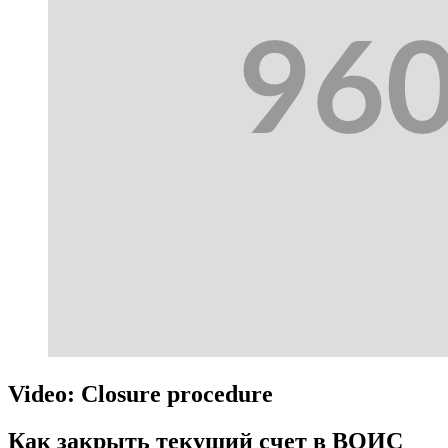
Video: Closure procedure
Как закрыть текущий счет в ВОИС