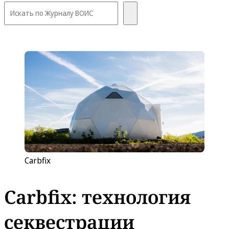
Carbfix
Carbfix: технология
секвестрации