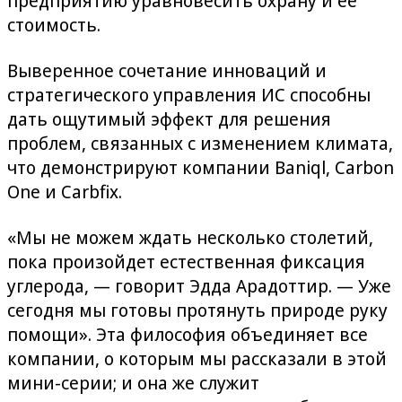
предприятию уравновесить охрану и ее
стоимость.
Выверенное сочетание инноваций и
стратегического управления ИС способны
дать ощутимый эффект для решения
проблем, связанных с изменением климата,
что демонстрируют компании Baniql, Carbon
One и Carbfix.
«Мы не можем ждать несколько столетий,
пока произойдет естественная фиксация
углерода, — говорит Эдда Арадоттир. — Уже
сегодня мы готовы протянуть природе руку
помощи». Эта философия объединяет все
компании, о которым мы рассказали в этой
мини-серии; и она же служит