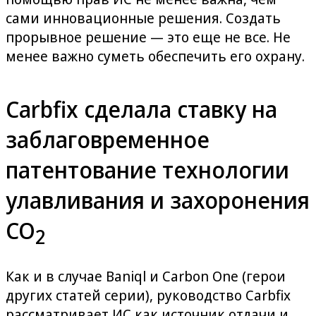
сами инновационные решения. Создать
прорывное решение — это еще не все. Не
менее важно суметь обеспечить его охрану.
Carbfix сделала ставку на
заблаговременное
патентование технологии
улавливания и захоронения
CO
2
Как и в случае Baniql и Carbon One (герои
других статей серии), руководство Carbfix
рассматривает ИС как источник отдачи и