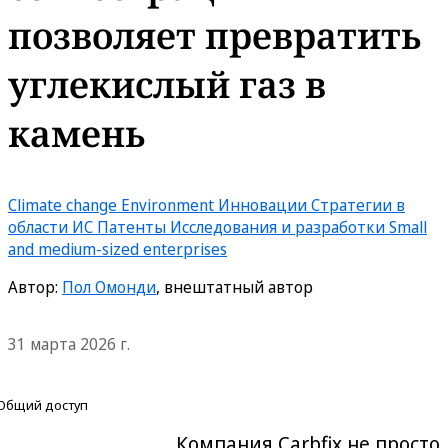
позволяет превратить
углекислый газ в
камень
Climate change
Environment
Инновации
Стратегии в
области ИС
Патенты
Исследования и разработки
Small
and medium-sized enterprises
Автор:
Пол Омонди
, внештатный автор
31 марта 2026 г.
Общий доступ
Компания Carbfix не просто