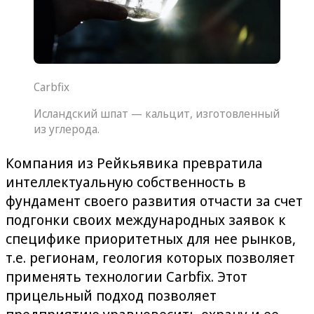
Carbfix
Исландский шпат — кальцит, изготовленный
из углерода.
Компания из Рейкьявика превратила
интеллектуальную собственность в
фундамент своего развития отчасти за счет
подгонки своих международных заявок к
специфике приоритетных для нее рынков,
т.е. регионам, геология которых позволяет
применять технологии Carbfix. Этот
прицельный подход позволяет