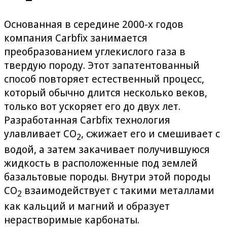
Основанная в середине 2000-х годов
компания Carbfix занимается
преобразованием углекислого газа в
твердую породу. Этот запатентованный
способ повторяет естественный процесс,
который обычно длится несколько веков,
только вот ускоряет его до двух лет.
Разработанная Carbfix технология
улавливает CO
, сжижает его и смешивает с
2
водой, а затем закачивает получившуюся
жидкость в расположенные под землей
базальтовые породы. Внутри этой породы
CO
взаимодействует с такими металлами
2
как кальций и магний и образует
нерастворимые карбонаты.