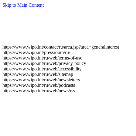
Skip to Main Content
https://www.wipo.int/contact/ru/area.jsp?area=generalinterest
https://www.wipo.int/pressroom/ru/
https://www.wipo.int/ru/web/terms-of-use
https://www.wipo.int/ru/web/privacy-policy
https://www.wipo.int/ru/web/accessibility
https://www.wipo.int/ru/web/sitemap
https://www.wipo.int/ru/web/newsletters
https://www.wipo.int/ru/web/podcasts
https://www.wipo.int/ru/web/news/rss