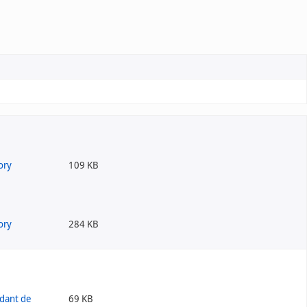
109 KB
284 KB
69 KB