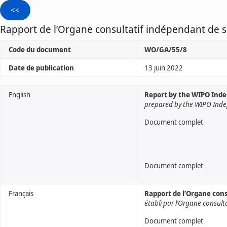
Rapport de l’Organe consultatif indépendant de s
Code du document
WO/GA/55/8
Date de publication
13 juin 2022
English
Report by the WIPO Ind
prepared by the WIPO Inde
Document complet
Document complet
Français
Rapport de l’Organe cons
établi par l’Organe consult
Document complet