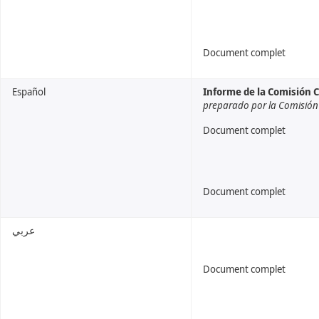
Document complet
Español
Informe de la Comisión C
preparado por la Comisión 
Document complet
Document complet
عربي
Document complet