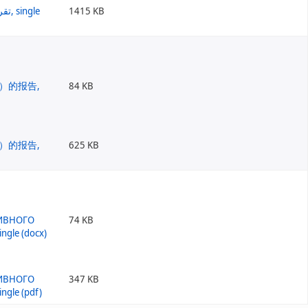
1415 KB
84 KB
625 KB
74 KB
347 KB