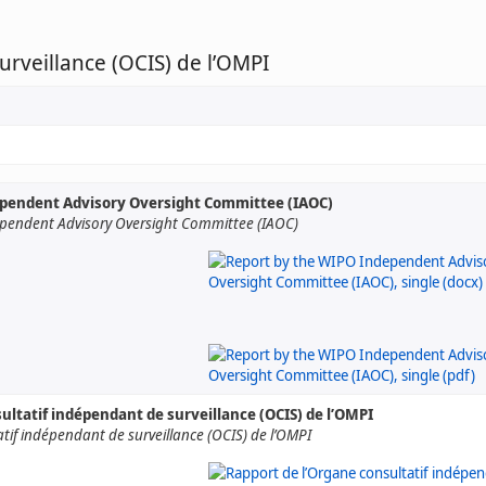
urveillance (OCIS) de l’OMPI
ependent Advisory Oversight Committee (IAOC)
pendent Advisory Oversight Committee (IAOC)
ultatif indépendant de surveillance (OCIS) de l’OMPI
atif indépendant de surveillance (OCIS) de l’OMPI