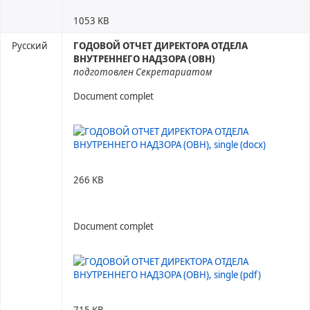
1053 KB
Русский
ГОДОВОЙ ОТЧЕТ ДИРЕКТОРА ОТДЕЛА
ВНУТРЕННЕГО НАДЗОРА (ОВН)
подготовлен Секретариатом
Document complet
266 KB
Document complet
715 KB