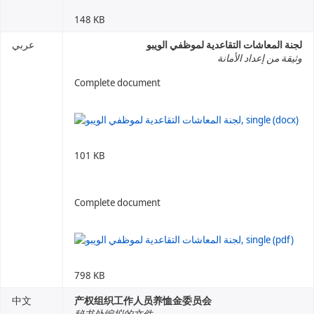
148 KB
لجنة المعاشات التقاعدية لموظفي الويبو
عربي
وثيقة من إعداد الأمانة
Complete document
101 KB
Complete document
798 KB
中文
产权组织工作人员养恤金委员会
秘书处编拟的文件