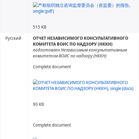
515 KB
Русский
ОТЧЕТ НЕЗАВИСИМОГО КОНСУЛЬТАТИВНОГО
КОМИТЕТА ВОИС ПО НАДЗОРУ (НККН)
подготовлен Независимым консультативным
комитетом ВОИС по надзору (НККН)
Complete document
90 KB
Complete document