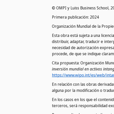
© OMPI y Luiss Business School, 2
Primera publicación: 2024
Organización Mundial de la Propie
Esta obra está sujeta a una licenc
distribuir, adaptar, traducir e in
necesidad de autorización expresa
procede, de que se indique claram
Cita propuesta: Organización Mundi
inversión mundial en activos intan
https://www.wipo.int/es/web/inta
En relación con las obras derivada
alguna por la modificación o traduc
En los casos en los que el conten
terceros, será responsabilidad exc