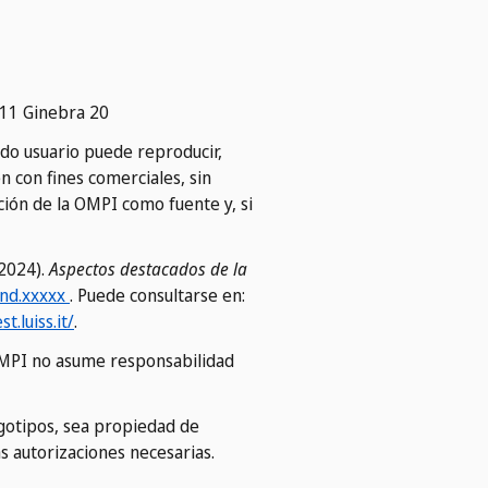
211 Ginebra 20
odo usuario puede reproducir,
n con fines comerciales, sin
ión de la OMPI como fuente y, si
(2024).
Aspectos destacados de la
ind.xxxxx
. Puede consultarse en:
t.luiss.it/
.
a OMPI no asume responsabilidad
ogotipos, sea propiedad de
as autorizaciones necesarias.