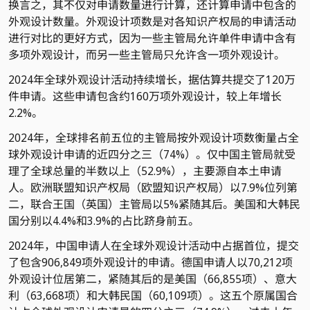
换言之，其不仅对申请数量进行计算，还计算申请中包含的
外观设计数量。外观设计项数是对各知识产权局的申请活动
进行对比的更好方式，因为一些主管局允许单件申请中含有
多项外观设计，而另一些主管局只允许含一项外观设计。
2024年全球外观设计活动持续增长，据估算共提交了120万
件申请。这些申请包含约160万项外观设计，较上年增长
2.2%。
2024年，全球排名前五位的主管局按外观设计项数衡量占全
球外观设计申请的近四分之三（74%）。仅中国主管局就受
理了全球总量的半数以上（52.9%），主要源自本土申请
人。欧洲联盟知识产权局（欧盟知识产权局）以7.9%位列第
二，联合王国（英国）主管局以5%紧随其后。美国和大韩民
国分别以4.4%和3.9%的占比跻身前五。
2024年，中国申请人在全球外观设计活动中占据首位，提交
了包含906,849项外观设计的申请。德国申请人以70,212项
外观设计位居第二，紧随其后的是美国（66,855项）、意大
利（63,668项）和大韩民国（60,109项）。这五个原属国合