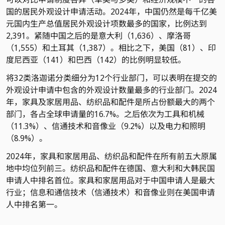
国的居民外观设计申请活动。2024年，中国仍然是每千亿美
元国内生产总值居民外观设计项数最多的国家，比例达到
2,391。紧随中国之后的是意大利（1,636）、摩洛哥
（1,555）和土耳其（1,387）。相比之下，美国（81）、印
度尼西亚（141）和巴西（142）的比例明显较低。
将32类洛迦诺分类细分为12个行业部门，可以表明在提交的
外观设计申请中包含的外观设计数量最多的行业部门。2024
年，家具及家居用品、纺织品和配件是所占份额最大的两个
部门，各占全球申请量的16.7%。之后依次为工具和机械
（11.3%）、信通技术和音像业（9.2%）以及电力和照明
（8.9%）。
2024年，家具和家居用品、纺织品和配件在所有前五大原属
地中均位列前三。纺织品和配件在德国、意大利和大韩民国
申请人中排名首位。家具和家居用品对于中国申请人是最大
行业；信息和通信技术（信通技术）和音像业则在美国申请
人中排名第一。