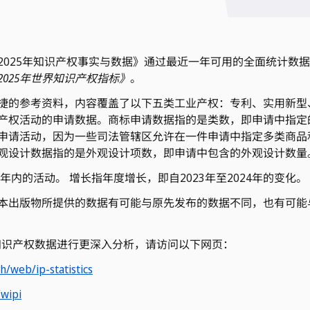
2025年知识产权事实与数据》通过最近一年可用的全面统计数
2025年世界知识产权指标》
。
捷的参考资料，内容覆盖了以下五类工业产权：专利、实用新型
产权活动的申请数据。商标申请数据指的是类数，即申请中指定
申请活动，因为一些司法管辖区允许在一件申请中指定多类商品
观设计数据指的是外观设计项数，即申请中包含的外观设计数量
年内的活动。 增长指年度增长，即自2023年至2024年的变化。
本出版物所提供的数据有可能与原先发布的数据不同，也有可能
知识产权数据进行更深入分析，请访问以下网页：
h/web/ip-statistics
/wipi