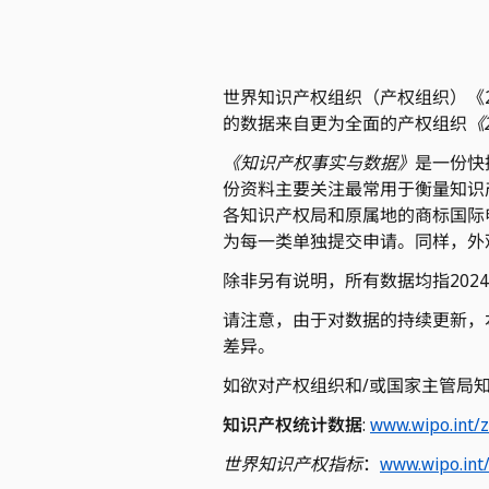
世界知识产权组织（产权组织）《
的数据来自更为全面的产权组织
《
《知识产权事实与数据》
是一份快
份资料主要关注最常用于衡量知识
各知识产权局和原属地的商标国际
为每一类单独提交申请。同样，外
除非另有说明，所有数据均指2024
请注意，由于对数据的持续更新，
差异。
如欲对产权组织和/或国家主管局
知识产权统计数据
:
www.wipo.int/z
世界知识产权指标
：
www.wipo.int