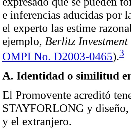
expresado que se pueden to
e inferencias aducidas por 
el experto las estime razona
ejemplo,
Berlitz Investment
3
OMPI No. D2003-0465
).
A. Identidad o similitud 
El Promovente acreditó tene
STAYFORLONG y diseño, la 
y el extranjero.