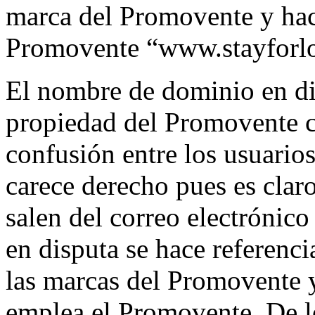
marca del Promovente y haci
Promovente “www.stayforl
El nombre de dominio en di
propiedad del Promovente co
confusión entre los usuarios
carece derecho pues es clar
salen del correo electrónic
en disputa se hace referenc
las marcas del Promovente 
emplea el Promovente. De l