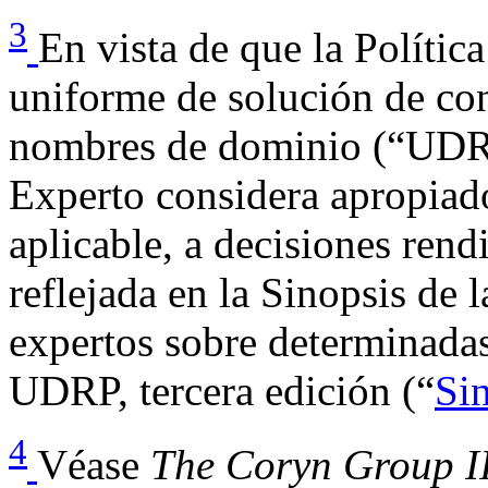
3
En vista de que la Política
uniforme de solución de con
nombres de dominio (“UDRP”
Experto considera apropiado
aplicable, a decisiones rend
reflejada en la Sinopsis de 
expertos sobre determinadas
UDRP, tercera edición (“
Si
4
Véase
The Coryn Group II