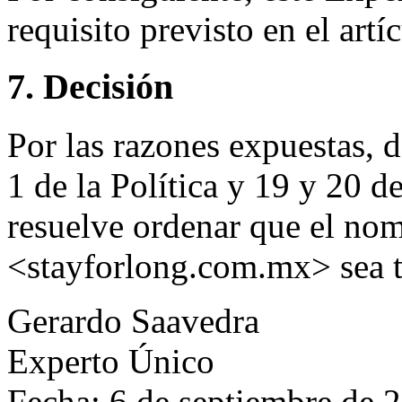
requisito previsto en el artíc
7. Decisión
Por las razones expuestas, 
1 de la Política y 19 y 20 
resuelve ordenar que el no
<stayforlong.com.mx> sea t
Gerardo Saavedra
Experto Único
Fecha: 6 de septiembre de 