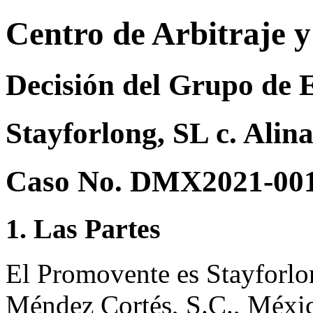
Centro de Arbitraje 
Decisión del Grupo de 
Stayforlong, SL c. Alin
Caso No. DMX2021-00
1. Las Partes
El Promovente es Stayforlo
Méndez Cortés, S.C., Méxi