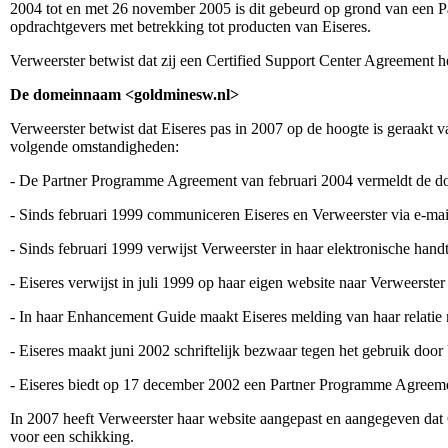
2004 tot en met 26 november 2005 is dit gebeurd op grond van een 
opdrachtgevers met betrekking tot producten van Eiseres.
Verweerster betwist dat zij een Certified Support Center Agreement 
De domeinnaam <goldminesw.nl>
Verweerster betwist dat Eiseres pas in 2007 op de hoogte is geraakt
volgende omstandigheden:
- De Partner Programme Agreement van februari 2004 vermeldt de 
- Sinds februari 1999 communiceren Eiseres en Verweerster via e-mail
- Sinds februari 1999 verwijst Verweerster in haar elektronische ha
- Eiseres verwijst in juli 1999 op haar eigen website naar Verweerst
- In haar Enhancement Guide maakt Eiseres melding van haar relati
- Eiseres maakt juni 2002 schriftelijk bezwaar tegen het gebruik d
- Eiseres biedt op 17 december 2002 een Partner Programme Agreem
In 2007 heeft Verweerster haar website aangepast en aangegeven da
voor een schikking.