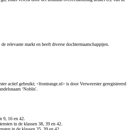
 de relevante markt en heeft diverse dochtermaatschappijen.
 actief gebruikt; <frontrange.nl> is door Verweerster geregistreerd
andelsnaam ‘Noblis'.
9, 16 en 42.
en in de klassen 38, 39 en 42.
n in de klassen 35, 39 en 42.