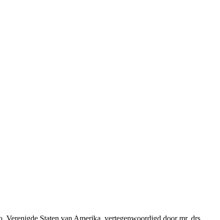
do, Verenigde Staten van Amerika, vertegenwoordigd door mr. drs.