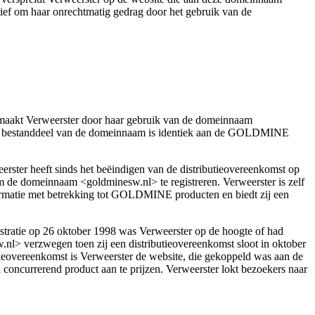
ief om haar onrechtmatig gedrag door het gebruik van de
maakt Verweerster door haar gebruik van de domeinnaam
nte bestanddeel van de domeinnaam is identiek aan de GOLDMINE
erster heeft sinds het beëindigen van de distributieovereenkomst op
 de domeinnaam <goldminesw.nl> te registreren. Verweerster is zelf
rmatie met betrekking tot GOLDMINE producten en biedt zij een
istratie op 26 oktober 1998 was Verweerster op de hoogte of had
l> verzwegen toen zij een distributieovereenkomst sloot in oktober
ieovereenkomst is Verweerster de website, die gekoppeld was aan de
concurrerend product aan te prijzen. Verweerster lokt bezoekers naar