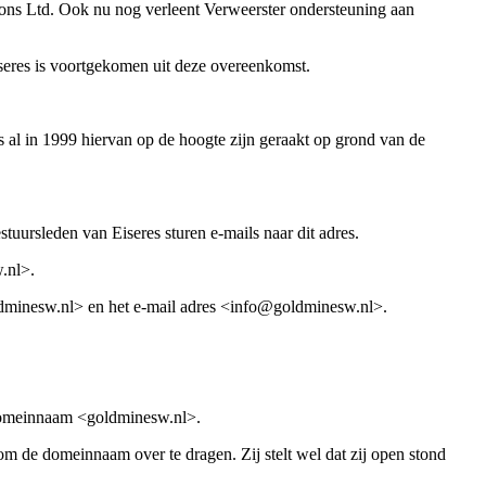
ons Ltd. Ook nu nog verleent Verweerster ondersteuning aan
iseres is voortgekomen uit deze overeenkomst.
 al in 1999 hiervan op de hoogte zijn geraakt op grond van de
uursleden van Eiseres sturen e-mails naar dit adres.
.nl>.
.goldminesw.nl> en het e-mail adres <info@goldminesw.nl>.
 domeinnaam <goldminesw.nl>.
de domeinnaam over te dragen. Zij stelt wel dat zij open stond