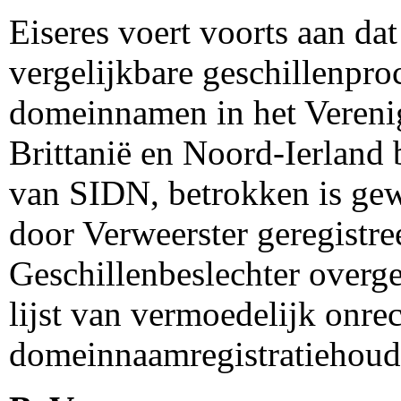
Eiseres voert voorts aan dat
vergelijkbare geschillenpro
domeinnamen in het Vereni
Brittanië en Noord-Ierland 
van SIDN, betrokken is gewe
door Verweerster geregistr
Geschillenbeslechter overge
lijst van vermoedelijk onre
domeinnaamregistratiehoud