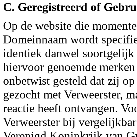
C. Geregistreerd of Gebr
Op de website die momentee
Domeinnaam wordt specifiek
identiek danwel soortgelijk
hiervoor genoemde merken z
onbetwist gesteld dat zij op
gezocht met Verweerster, ma
reactie heeft ontvangen. Vo
Verweerster bij vergelijkba
Verenigd Koninkrijk van Gr