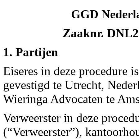
GGD Nederla
Zaaknr. DNL2
1. Partijen
Eiseres in deze procedure 
gevestigd te Utrecht, Nede
Wieringa Advocaten te Ams
Verweerster in deze proced
(“Verweerster”), kantoorho