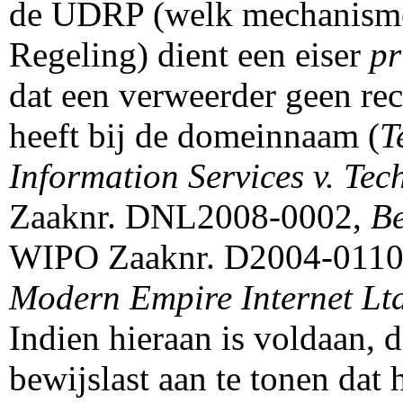
de UDRP (welk mechanisme 
Regeling) dient een eiser
pr
dat een verweerder geen rec
heeft bij de domeinnaam (
T
Information Services v. Tec
Zaaknr. DNL2008-0002,
Be
WIPO Zaaknr. D2004-011
Modern Empire Internet Lt
Indien hieraan is voldaan, 
bewijslast aan te tonen dat 