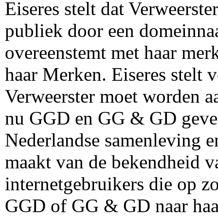
Eiseres stelt dat Verweerste
publiek door een domeinnaa
overeenstemt met haar merk
haar Merken. Eiseres stelt 
Verweerster moet worden aa
nu GGD en GG & GD gevesti
Nederlandse samenleving en
maakt van de bekendheid va
internetgebruikers die op z
GGD of GG & GD naar haar 