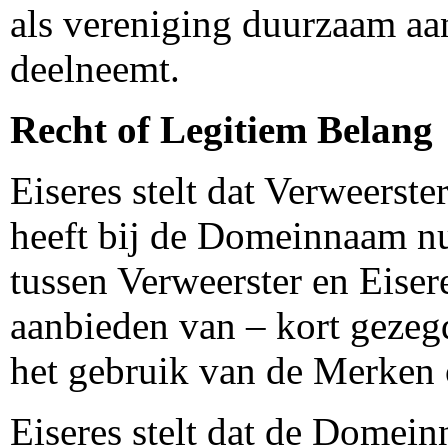
als vereniging duurzaam aa
deelneemt.
Recht of Legitiem Belang
Eiseres stelt dat Verweerste
heeft bij de Domeinnaam nu 
tussen Verweerster en Eiser
aanbieden van – kort gezeg
het gebruik van de Merke
Eiseres stelt dat de Domei