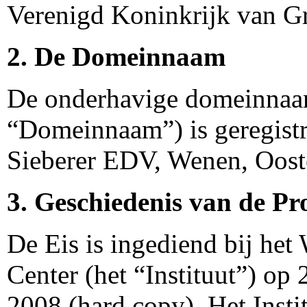
Verenigd Koninkrijk van Gr
2. De Domeinnaam
De onderhavige domeinnaa
“Domeinnaam”) is geregistr
Sieberer EDV, Wenen, Ooste
3. Geschiedenis van de Pr
De Eis is ingediend bij he
Center (het “Instituut”) op 
2008 (hard copy). Het Insti