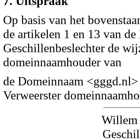
7. Uitspraak
Op basis van het bovensta
de artikelen 1 en 13 van de
Geschillenbeslechter de wij
domeinnaamhouder van
de Domeinnaam <gggd.nl> zo
Verweerster domeinnaamho
Willem 
Geschil