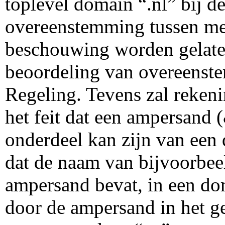
toplevel domain “.nl” bij d
overeenstemming tussen m
beschouwing worden gelaten
beoordeling van overeenst
Regeling. Tevens zal reke
het feit dat een ampersand
onderdeel kan zijn van een
dat de naam van bijvoorbee
ampersand bevat, in een d
door de ampersand in het ge