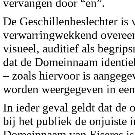
vervangen door “en”.
De Geschillenbeslechter is
verwarringwekkend overeen
visueel, auditief als begrips
dat de Domeinnaam identie
– zoals hiervoor is aangeg
worden weergegeven in ee
In ieder geval geldt dat de
bij het publiek de onjuiste 
Domeinnaam van Eiseres is,