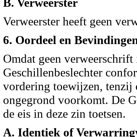
B. Verweerster
Verweerster heeft geen verw
6. Oordeel en Bevindinge
Omdat geen verweerschrift i
Geschillenbeslechter confor
vordering toewijzen, tenzij
ongegrond voorkomt. De Ges
de eis in deze zin toetsen.
A. Identiek of Verwarri