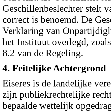
Geschillenbeslechter stelt v
correct is benoemd. De Gesc
Verklaring van Onpartijdig
het Instituut overlegd, zoal
8.2 van de Regeling.
4. Feitelijke Achtergrond
Eiseres is de landelijke v
zijn publiekrechtelijke rec
bepaalde wettelijk opgedrag