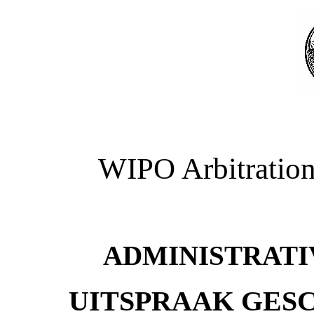
WIPO Arbitration
ADMINISTRATI
UITSPRAAK GES