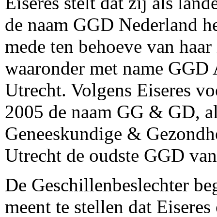
Eiseres stelt dat zij als la
de naam GGD Nederland heeft
mede ten behoeve van haar 
waaronder met name GGD
Utrecht. Volgens Eiseres 
2005 de naam GG & GD, als
Geneeskundige & Gezondhe
Utrecht de oudste GGD van
De Geschillenbeslechter begr
meent te stellen dat Eiser