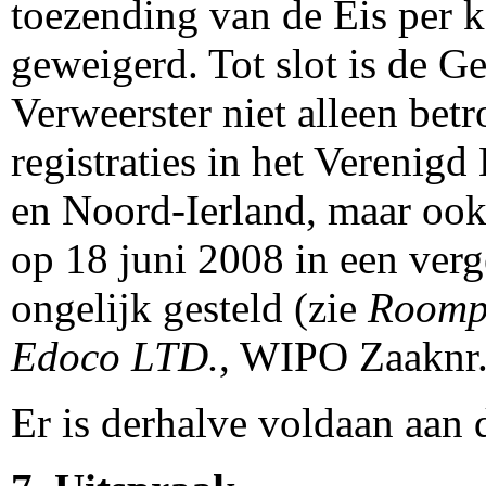
toezending van de Eis per ko
geweigerd. Tot slot is de G
Verweerster niet alleen bet
registraties in het Verenigd
en Noord-Ierland, maar ook
op 18 juni 2008 in een verge
ongelijk gesteld (zie
Roompo
Edoco LTD.
, WIPO Zaaknr
Er is derhalve voldaan aan d