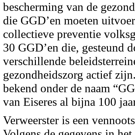
bescherming van de gezondh
die GGD’en moeten uitvoer
collectieve preventie volks
30 GGD’en die, gesteund 
verschillende beleidsterrein
gezondheidszorg actief zijn
bekend onder de naam “GG 
van Eiseres al bijna 100 jaar
Verweerster is een vennoots
Volgens de gegevens in het 