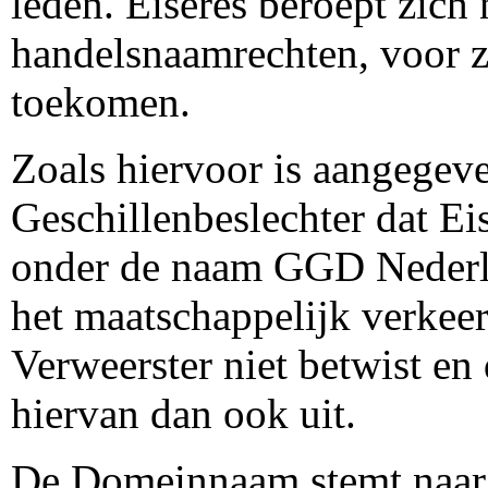
leden. Eiseres beroept zich 
handelsnaamrechten, voor z
toekomen.
Zoals hiervoor is aangegeve
Geschillenbeslechter dat Eis
onder de naam GGD Nederla
het maatschappelijk verkeer
Verweerster niet betwist en
hiervan dan ook uit.
De Domeinnaam stemt naar 