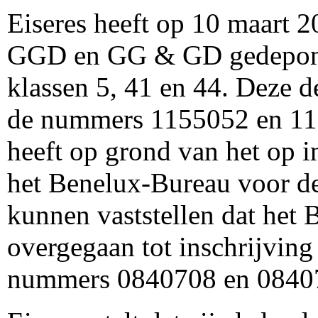
Eiseres heeft op 10 maart
GGD en GG & GD gedeponee
klassen 5, 41 en 44. Deze d
de nummers 1155052 en 115
heeft op grond van het op in
het Benelux-Bureau voor d
kunnen vaststellen dat het 
overgegaan tot inschrijvin
nummers 0840708 en 0840