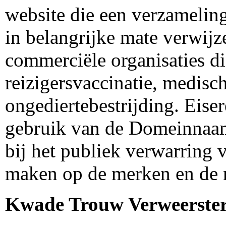
website die een verzamelin
in belangrijke mate verwijz
commerciële organisaties d
reizigersvaccinatie, medis
ongediertebestrijding. Eiser
gebruik van de Domeinnaa
bij het publiek verwarring 
maken op de merken en d
Kwade Trouw Verweerste