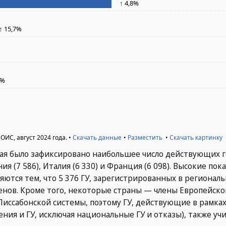
тая было зафиксировано наибольшее число действующих 
ния (7 586), Италия (6 330) и Франция (6 098). Высокие по
няются тем, что 5 376 ГУ, зарегистрированных в регионал
ленов. Кроме того, некоторые страны — члены Европейско
Лиссабонской системы, поэтому ГУ, действующие в рамках
ия и ГУ, исключая национальные ГУ и отказы), также уч