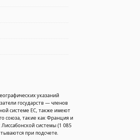
географических указаний
казатели государств — членов
ьной системе ЕС, также имеют
го союза, такие как Франция и
 Лиссабонской системы (1 085
итываются при подсчете.