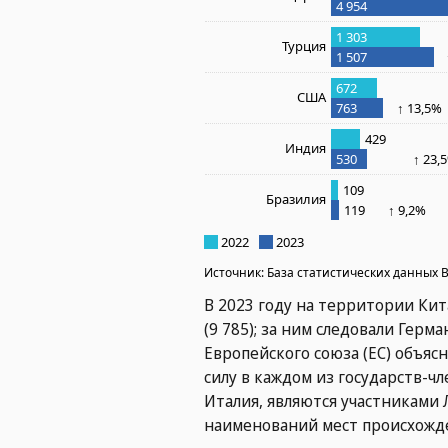
В 2023 году на территории Ки
(9 785); за ним следовали Герма
Европейского союза (ЕС) объяс
силу в каждом из государств-ч
Италия, являются участниками 
наименований мест происхожден