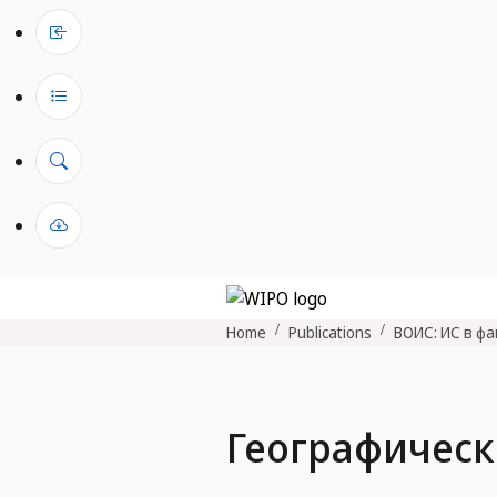
Home
Publications
ВОИС: ИС в фа
Географическ