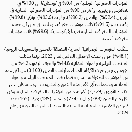
المؤشرات الجغرافية الوطنية من 0.4% في كوستاريكا إلى 100% في
بنغلاديش وإيثيوبيا. وأكثر من 90% من المؤشرات الجغرافية السارية في
البرازيل (92.4%)، والصين (96.2%)، والهند (93.6%)، وتركيا (99.8%)،
وفييت نام (91.5%) كانت مؤشرات جغرافية وطنية، في حين أن جميع
المؤشرات الجغرافية السارية تقريباً في كوستاريكا (99.6%) كانت مؤشرات
جغرافية أجنبية.
شكّلت المؤشرات الجغرافية السارية المتعلقة بالخمور والمشروبات الروحية
(48.1%) حوالي نصف الإجمالي العالمي لعام 2023، بينما شكلت
المنتجات الزراعية والمواد الغذائية 44.8% والحرف اليدوية 4.2% من
الإجمالي. ومن حيث الأرقام المطلقة، أبلغت الصين (8,163) عن أكبر عدد
من المؤشرات الجغرافية السارية فيما يخص المنتجات الزراعية والمواد
الغذائية. وعندما يتعلّق الأمر بفئة الخمور والمشروبات الروحية، كان لدى
الاتحاد الأوروبي (3,329) أكبر عدد من المؤشرات الجغرافية السارية. وكان
لكل من الصين (388) والهند (274) والنمسا (189) وتركيا (165) عدد
كبير من المؤشرات الجغرافية السارية بالنسبة إلى الحرف اليدوية في عام
2023.