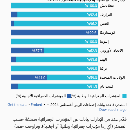
قدّم عدد من الإدارات بيانات عن المؤشرات الجغرافية مصنفة حسب
المصدر (أي إما مؤشرات جغرافية وطنية أو أجنبية). وتراوحت حصة