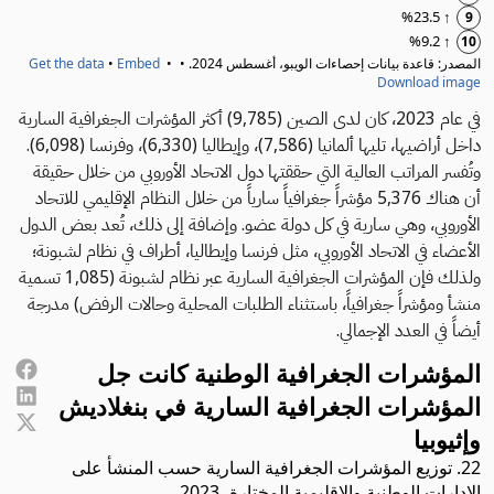
في عام 2023، كان لدى الصين (9,785) أكثر المؤشرات الجغرافية السارية
داخل أراضيها، تليها ألمانيا (7,586)، وإيطاليا (6,330)، وفرنسا (6,098).
وتُفسر المراتب العالية التي حققتها دول الاتحاد الأوروبي من خلال حقيقة
أن هناك 5,376 مؤشراً جغرافياً سارياً من خلال النظام الإقليمي للاتحاد
الأوروبي، وهي سارية في كل دولة عضو. وإضافة إلى ذلك، تُعد بعض الدول
الأعضاء في الاتحاد الأوروبي، مثل فرنسا وإيطاليا، أطراف في نظام لشبونة؛
ولذلك فإن المؤشرات الجغرافية السارية عبر نظام لشبونة (1,085 تسمية
منشأ ومؤشراً جغرافياً، باستثناء الطلبات المحلية وحالات الرفض) مدرجة
أيضاً في العدد الإجمالي.