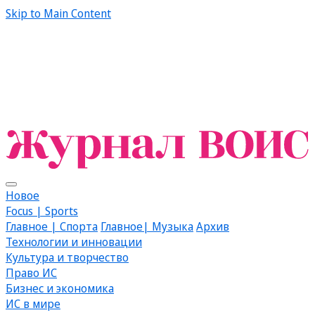
Skip to Main Content
Новое
Focus | Sports
Главное | Спорта
Главное| Музыка
Архив
Технологии и инновации
Культура и творчество
Право ИС
Бизнес и экономика
ИС в мире