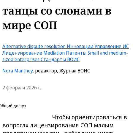
танцы со слонами в
мире СОП
Alternative dispute resolution
Инновации
Управление ИС
Лицензирование
Mediation
Патенты
Small and medium-
sized enterprises
Стандарты ВОИС
Nora Manthey
, редактор, Журнал ВОИС
2 февраля 2026 г.
Общий доступ
Чтобы ориентироваться в
вопросах лицензирования СОП малым