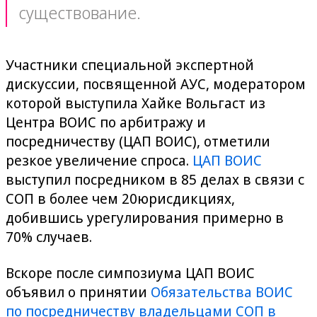
существование.
Участники специальной экспертной
дискуссии, посвященной АУС, модератором
которой выступила Хайке Вольгаст из
Центра ВОИС по арбитражу и
посредничеству (ЦАП ВОИС), отметили
резкое увеличение спроса.
ЦАП ВОИС
выступил посредником в 85 делах в связи с
СОП в более чем 20юрисдикциях,
добившись урегулирования примерно в
70% случаев.
Вскоре после симпозиума ЦАП ВОИС
объявил о принятии
Обязательства ВОИС
по посредничеству владельцами СОП в