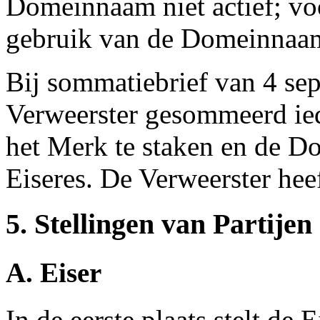
Domeinnaam niet actief; vo
gebruik van de Domeinnaam,
Bij sommatiebrief van 4 sep
Verweerster gesommeerd ie
het Merk te staken en de D
Eiseres. De Verweerster heef
5. Stellingen van Partijen
A. Eiser
In de eerste plaats stelt de 