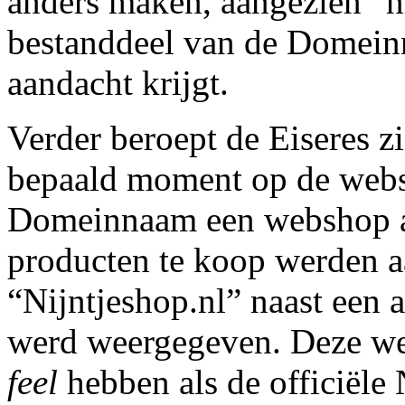
anders maken, aangezien “ni
bestanddeel van de Domein
aandacht krijgt.
Verder beroept de Eiseres 
bepaald moment op de websit
Domeinnaam een webshop ac
producten te koop werden a
“Nijntjeshop.nl” naast een 
werd weergegeven. Deze w
feel
hebben als de officiële