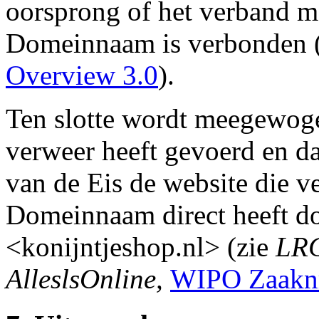
oorsprong of het verband m
Domeinnaam is verbonden 
Overview 3.0
).
Ten slotte wordt meegewoge
verweer heeft gevoerd en da
van de Eis de website die 
Domeinnaam direct heeft d
<konijntjeshop.nl> (zie
LRC
AlleslsOnline,
WIPO Zaakn