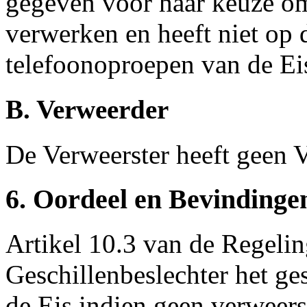
gegeven voor haar keuze o
verwerken en heeft niet op
telefoonoproepen van de Ei
B. Verweerder
De Verweerster heeft geen V
6. Oordeel en Bevindinge
Artikel 10.3 van de Regeling
Geschillenbeslechter het ges
de Eis indien geen verweersc