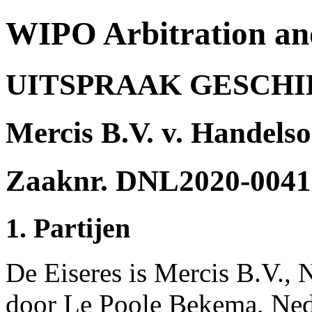
WIPO Arbitration an
UITSPRAAK GESCH
Mercis B.V. v. Handel
Zaaknr. DNL2020-0041
1. Partijen
De Eiseres is Mercis B.V.,
door Le Poole Bekema, Ned