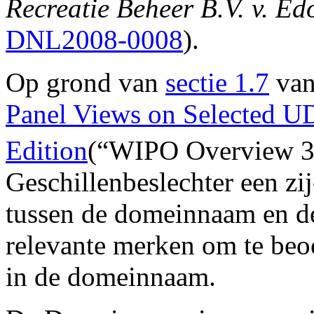
Recreatie Beheer B.V. v. E
DNL2008-0008
).
Op grond van
sectie 1.7
van
Panel Views on Selected U
Edition
(“WIPO Overview 3
Geschillenbeslechter een zij
tussen de domeinnaam en d
relevante merken om te beo
in de domeinnaam.