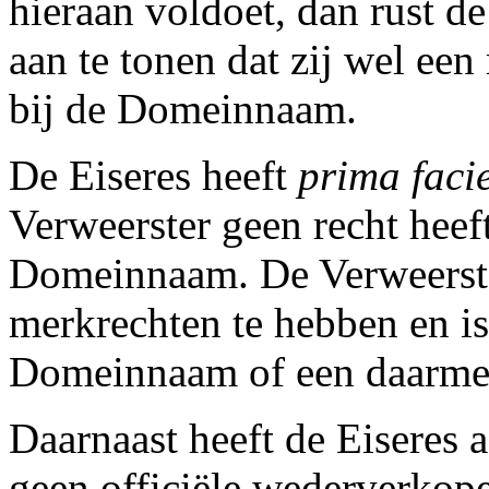
hieraan voldoet, dan rust d
aan te tonen dat zij wel een
bij de Domeinnaam.
De Eiseres heeft
prima faci
Verweerster geen recht heeft
Domeinnaam. De Verweerste
merkrechten te hebben en i
Domeinnaam of een daarmee
Daarnaast heeft de Eiseres 
geen officiële wederverkoper