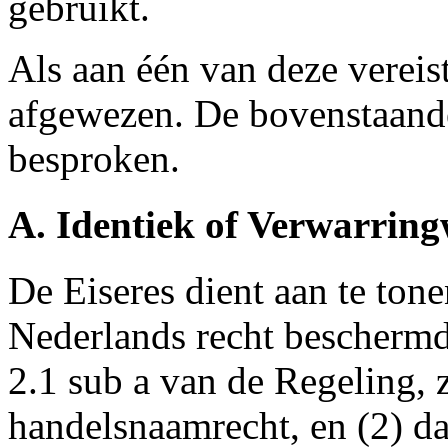
gebruikt.
Als aan één van deze vereis
afgewezen. De bovenstaand
besproken.
A. Identiek of Verwarri
De Eiseres dient aan te tone
Nederlands recht beschermd 
2.1 sub a van de Regeling, 
handelsnaamrecht, en (2) d