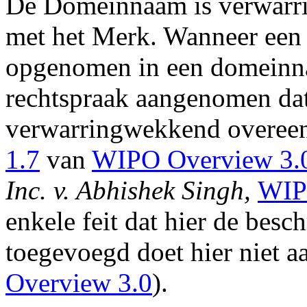
De Domeinnaam is verwar
met het Merk. Wanneer een m
opgenomen in een domeinna
rechtspraak aangenomen d
verwarringwekkend overeen
1.7
van
WIPO Overview 3.
Inc. v. Abhishek Singh,
WIP
enkele feit dat hier de besc
toegevoegd doet hier niet a
Overview 3.0
).