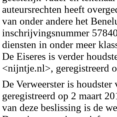
auteursrechten heeft overge
van onder andere het Ben
inschrijvingsnummer 57840
diensten in onder meer klas
De Eiseres is verder houds
<nijntje.nl>, geregistreerd 
De Verweerster is houdste
geregistreerd op 2 maart 201
van deze beslissing is de we