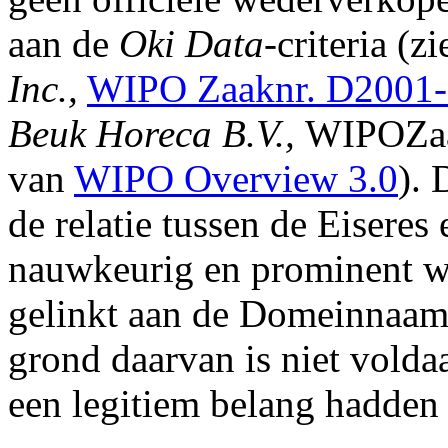
aan de
Oki Data
-criteria (z
Inc.,
WIPO Zaaknr. D2001
Beuk Horeca B.V.,
WIPOZaa
van
WIPO Overview 3.0
). 
de relatie tussen de Eiseres
nauwkeurig en prominent we
gelinkt aan de Domeinnaam 
grond daarvan is niet vold
een legitiem belang hadden