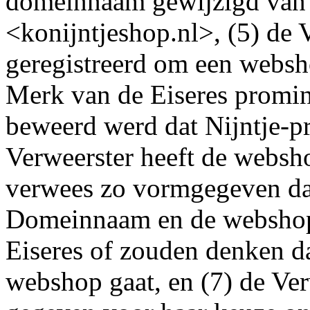
domeinnaam gewijzigd van 
<konijntjeshop.nl>, (5) de
geregistreerd om een websh
Merk van de Eiseres promin
beweerd werd dat Nijntje-p
Verweerster heeft de webs
verwees zo vormgegeven dat
Domeinnaam en de webshop
Eiseres of zouden denken da
webshop gaat, en (7) de Ver