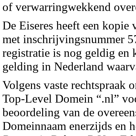
of verwarringwekkend overe
De Eiseres heeft een kopie 
met inschrijvingsnummer 5
registratie is nog geldig en
gelding in Nederland waarva
Volgens vaste rechtspraak 
Top-Level Domein “.nl” voo
beoordeling van de overee
Domeinnaam enerzijds en he