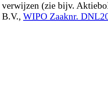
verwijzen (zie bijv. Aktieb
B.V.,
WIPO Zaaknr. DNL2