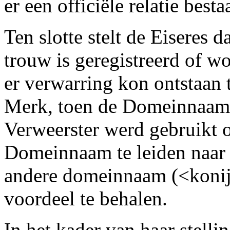
er een officiële relatie best
Ten slotte stelt de Eiseres
trouw is geregistreerd of wo
er verwarring kon ontstaan
Merk, toen de Domeinnaam
Verweerster werd gebruikt o
Domeinnaam te leiden naar 
andere domeinnaam (<konij
voordeel te behalen.
In het kader van haar stelli