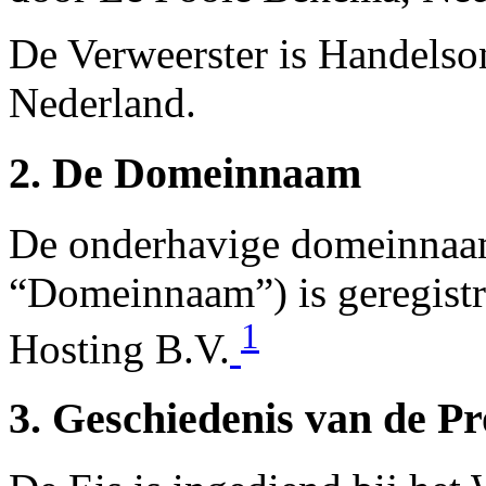
De Verweerster is Handels
Nederland.
2. De Domeinnaam
De onderhavige domeinnaam
“Domeinnaam”) is geregistr
1
Hosting B.V.
3. Geschiedenis van de P