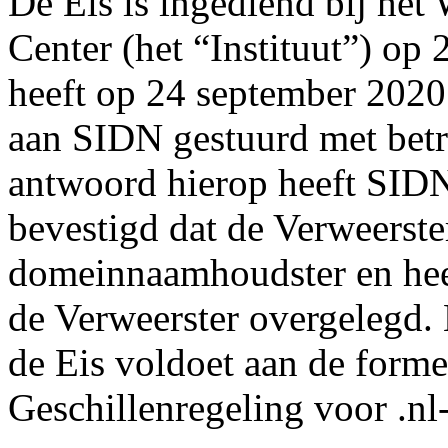
De Eis is ingediend bij he
Center (het “Instituut”) op 
heeft op 24 september 2020 
aan SIDN gestuurd met bet
antwoord hierop heeft SID
bevestigd dat de Verweerster
domeinnaamhoudster en hee
de Verweerster overgelegd. H
de Eis voldoet aan de forme
Geschillenregeling voor .n