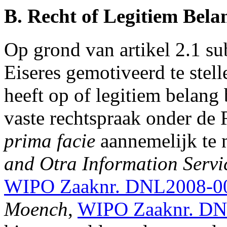
B. Recht of Legitiem Bela
Op grond van artikel 2.1 su
Eiseres gemotiveerd te stell
heeft op of legitiem belan
vaste rechtspraak onder de R
prima facie
aannemelijk te 
and Otra Information Servic
WIPO Zaaknr. DNL2008-0
Moench
,
WIPO Zaaknr. D