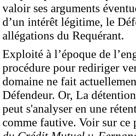
valoir ses arguments éventu
d’un intérêt légitime, le D
allégations du Requérant.
Exploité à l’époque de l’en
procédure pour rediriger ver
domaine ne fait actuellement
Défendeur. Or, La détentio
peut s'analyser en une rétent
comme fautive. Voir sur ce
du Crédit Mutuel v. Fernan