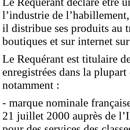
Le Requérant déclare être 
l’industrie de l’habillement
il distribue ses produits au
boutiques et sur internet s
Le Requérant est titulaire d
enregistrées dans la plupar
notamment :
- marque nominale frança
21 juillet 2000 auprès de l
pour des services des classe