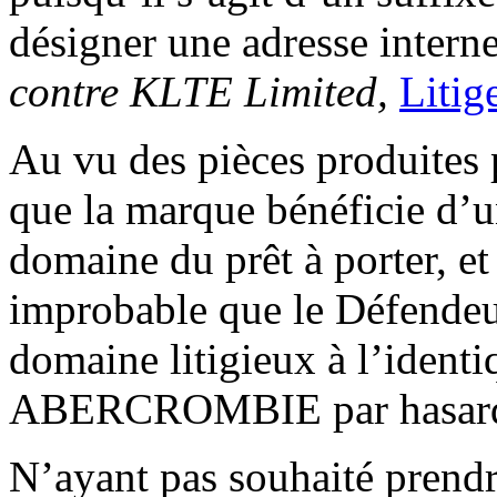
désigner une adresse interne
contre KLTE Limited,
Liti
Au vu des pièces produites 
que la marque bénéficie d’un
domaine du prêt à porter, et d
improbable que le Défendeur
domaine litigieux à l’ident
ABERCROMBIE par hasar
N’ayant pas souhaité prendre