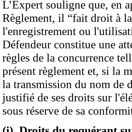
L’Expert souligne que, en ap
Règlement, il “fait droit à 
l'enregistrement ou l'utilis
Défendeur constitue une atte
règles de la concurrence tell
présent règlement et, si la
la transmission du nom de 
justifié de ses droits sur l'é
sous réserve de sa conformit
(i). Droits du requérant s