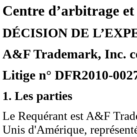
Centre d’arbitrage e
DÉCISION DE L’EXP
A&F Trademark, Inc. c
Litige n° DFR2010-002
1. Les parties
Le Requérant est A&F Trade
Unis d'Amérique, représenté