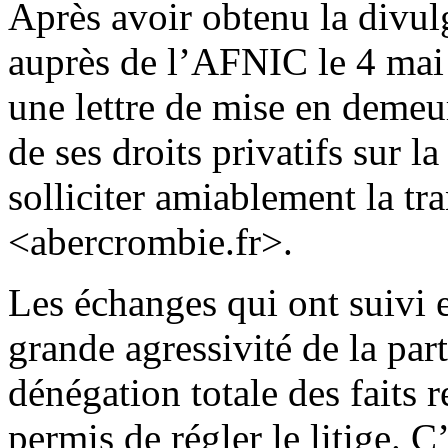
Après avoir obtenu la divu
auprès de l’AFNIC le 4 mai 
une lettre de mise en demeur
de ses droits privatifs s
solliciter amiablement la 
<abercrombie.fr>.
Les échanges qui ont suivi e
grande agressivité de la par
dénégation totale des faits r
permis de régler le litige. C