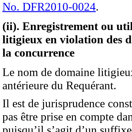
No. DFR2010-0024
.
(ii). Enregistrement ou u
litigieux en violation des d
la concurrence
Le nom de domaine litigieux
antérieure du Requérant.
Il est de jurisprudence cons
pas être prise en compte da
puisqu’il s’agit d’un suffixe