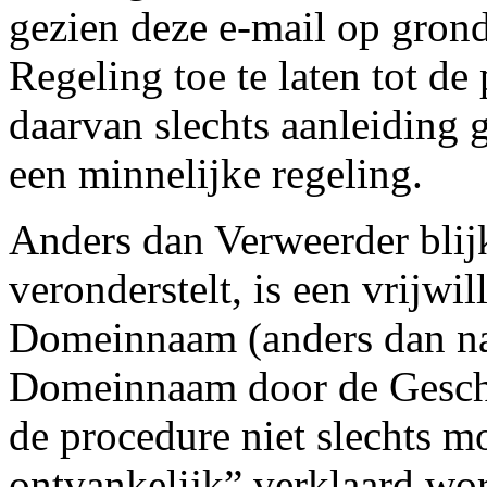
gezien deze e-mail op grond
Regeling toe te laten tot de
daarvan slechts aanleiding 
een minnelijke regeling.
Anders dan Verweerder blij
veronderstelt, is een vrijwi
Domeinnaam (anders dan na 
Domeinnaam door de Geschi
de procedure niet slechts mo
ontvankelijk” verklaard wor