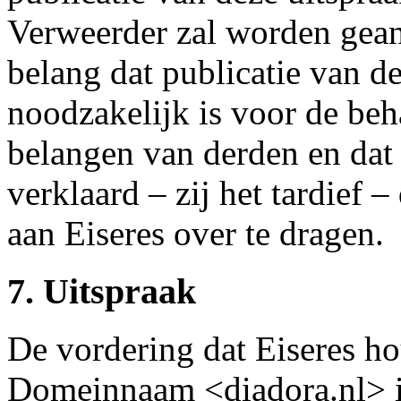
Verweerder zal worden gean
belang dat publicatie van d
noodzakelijk is voor de beh
belangen van derden en dat 
verklaard – zij het tardief
aan Eiseres over te dragen.
7. Uitspraak
De vordering dat Eiseres h
Domeinnaam <diadora.nl> i