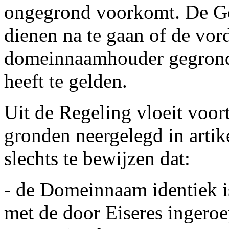
ongegrond voorkomt. De Ges
dienen na te gaan of de vor
domeinnaamhouder gegrond i
heeft te gelden.
Uit de Regeling vloeit voor
gronden neergelegd in artike
slechts te bewijzen dat:
- de Domeinnaam identiek i
met de door Eiseres ingero