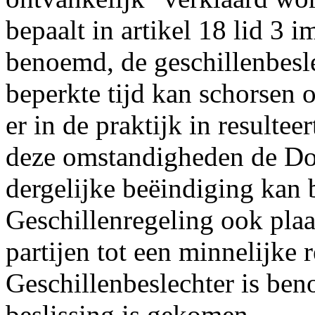
bepaalt in artikel 18 lid 3 i
benoemd, de geschillenbesl
beperkte tijd kan schorsen 
er in de praktijk in resulte
deze omstandigheden de Do
dergelijke beëindiging kan b
Geschillenregeling ook pla
partijen tot een minnelijke
Geschillenbeslechter is ben
beslissing is gekomen.