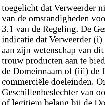
toegelicht dat Verweerder n
van de omstandigheden voor
3.1 van de Regeling. De Ges
indicatie dat Verweerder (
aan zijn wetenschap van dit
trouw producten aan te bied
de Domeinnaam of (iii) de 
commerciële doeleinden. Om
Geschillenbeslechter van oo
of legitiem belang bij de 