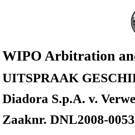
WIPO Arbitration an
UITSPRAAK GESCH
Diadora S.p.A. v. Verw
Zaaknr. DNL2008-0053