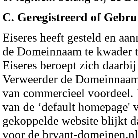
C. Geregistreerd of Gebr
Eiseres heeft gesteld en aa
de Domeinnaam te kwader tr
Eiseres beroept zich daarbi
Verweerder de Domeinnaam 
van commercieel voordeel. 
van de ‘default homepage'
gekoppelde website blijkt d
voor de bryant-domeinen.nl