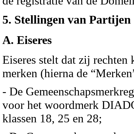
de registratie van de Dome
5. Stellingen van Partijen
A. Eiseres
Eiseres stelt dat zij rechte
merken (hierna de “Merken
- De Gemeenschapsmerkreg
voor het woordmerk DIADOR
klassen 18, 25 en 28;