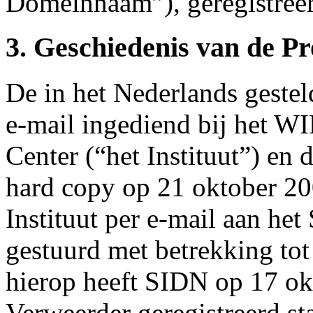
Domeinnaam”), geregistree
3. Geschiedenis van de P
De in het Nederlands gestel
e-mail ingediend bij het W
Center (“het Instituut”) en 
hard copy op 21 oktober 20
Instituut per e-mail aan het
gestuurd met betrekking t
hierop heeft SIDN op 17 ok
Verweerder geregistreerd st