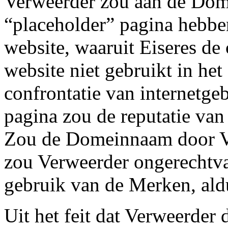
Verweerder zou aan de Do
“placeholder” pagina hebbe
website, waaruit Eiseres de 
website niet gebruikt in he
confrontatie van internetge
pagina zou de reputatie van
Zou de Domeinnaam door Ve
zou Verweerder ongerechtva
gebruik van de Merken, aldu
Uit het feit dat Verweerder