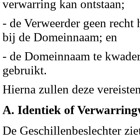
verwarring kan ontstaan;
- de Verweerder geen recht h
bij de Domeinnaam; en
- de Domeinnaam te kwader 
gebruikt.
Hierna zullen deze vereiste
A. Identiek of Verwarri
De Geschillenbeslechter zi