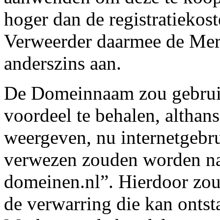
hoger dan de registratiekos
Verweerder daarmee de Merk
anderszins aan.
De Domeinnaam zou gebrui
voordeel te behalen, althans
weergeven, nu internetgebru
verwezen zouden worden na
domeinen.nl”. Hierdoor zo
de verwarring die kan ontst