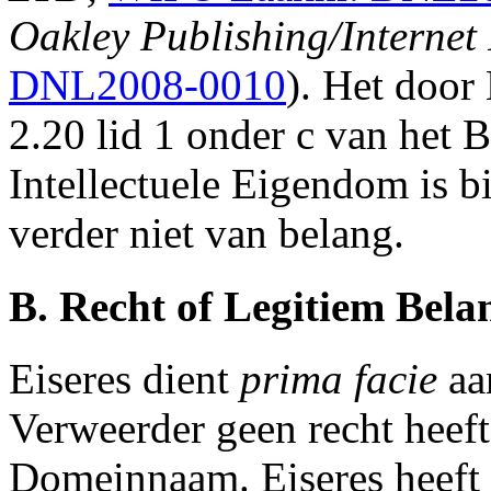
Oakley Publishing/Internet
DNL2008-0010
). Het door
2.20 lid 1 onder c van het 
Intellectuele Eigendom is bi
verder niet van belang.
B. Recht of Legitiem Bela
Eiseres dient
prima facie
aa
Verweerder geen recht heeft
Domeinnaam. Eiseres heeft g