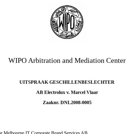
WIPO Arbitration and Mediation Center
UITSPRAAK GESCHILLENBESLECHTER
AB Electrolux v. Marcel Vlaar
Zaaknr. DNL2008-0005
or Melbourne IT Corporate Brand Services AB.