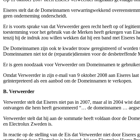
Eiseres stelt dat de Domeinnamen verwarringwekkend overeenstemme
geen onderneming onderscheidt.
Er is voorts sprake van dat Verweerder geen recht heeft op of legi
toestemming voor het gebruik van de Merken heeft gekregen van Eis
tenzij hij de indruk zou willen wekken dat hij een band met Eiseres 
De Domeinnamen zijn ook te kwader trouw geregistreerd of worden t
Domeinnamen niet tot de (reparatie)diensten voor de desbetreffende 
Er is geen noodzaak voor Verweerder om Domeinnamen te gebruiken 
Omdat Verweerder in zijn e-mail van 9 oktober 2008 aan Eiseres laat
geïnterpreteerd als een aanbod om de Domeinnamen te verkopen.
B. Verweerder
Verweerder stelt dat Eiseres niet pas in 2007, maar al in 2004 wist 
ontvangen die hem heeft gesommeerd “… de domeinnamen … aegservice
Verweerder stelt dat hij aan de sommatie heeft voldaan door de Domei
en Electrolux Zweden is.
In reactie op de stelling van de Eis dat Verweerder niet door Eiseres 