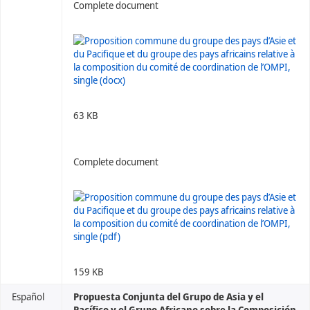
Complete document
63 KB
Complete document
159 KB
Español
Propuesta Conjunta del Grupo de Asia y el
Pacífico y el Grupo Africano sobre la Composición