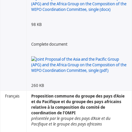
98 KB
Complete document
260 KB
Français
Proposition commune du groupe des pays d’Asie
et du Pacifique et du groupe des pays africains
relative à la composition du comité de
coordination de l’OMPI
présentée par le groupe des pays d’Asie et du
Pacifique et le groupe des pays africains