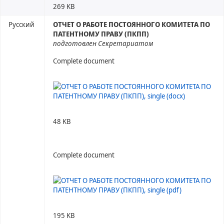
269 KB
Русский
ОТЧЕТ О РАБОТЕ ПОСТОЯННОГО КОМИТЕТА ПО
ПАТЕНТНОМУ ПРАВУ (ПКПП)
подготовлен Секретариатом
Complete document
48 KB
Complete document
195 KB