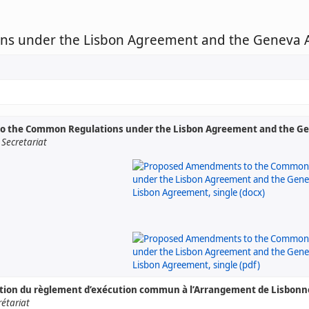
s under the Lisbon Agreement and the Geneva A
 the Common Regulations under the Lisbon Agreement and the Gen
Secretariat
ation du règlement d’exécution commun à l’Arrangement de Lisbonne
rétariat