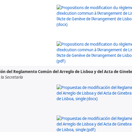
ón del Reglamento Común del Arreglo de Lisboa y del Acta de Ginebr
a Secretaría