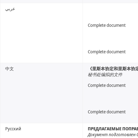
عربي
Complete document
Complete document
中文
《里斯本协定和里斯本协
秘书处编拟的文件
Complete document
Complete document
Русский
ПРЕДЛАГАЕМЫЕ ПОПРА
Документ подготовлен