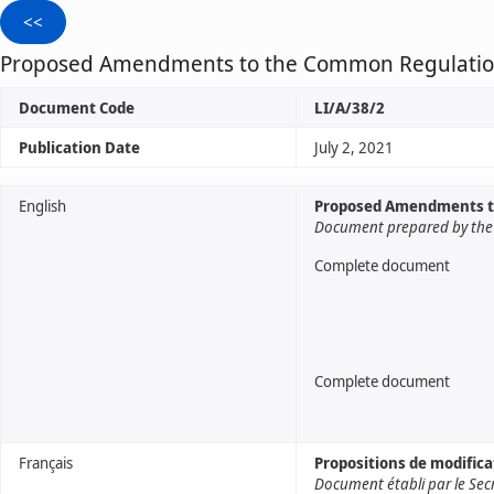
Proposed Amendments to the Common Regulation
Document Code
LI/A/38/2
Publication Date
July 2, 2021
English
Proposed Amendments to
Document prepared by the 
Complete document
Complete document
Français
Propositions de modific
Document établi par le Sec