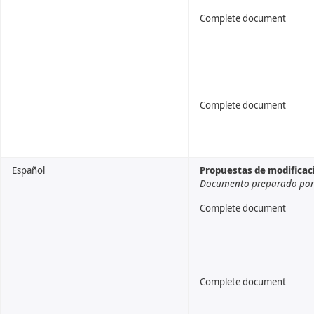
Complete document
Complete document
Español
Propuestas de modificaci
Documento preparado por l
Complete document
Complete document