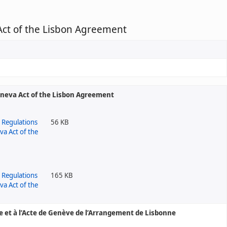
ct of the Lisbon Agreement
eva Act of the Lisbon Agreement
56 KB
165 KB
 et à l’Acte de Genève de l’Arrangement de Lisbonne