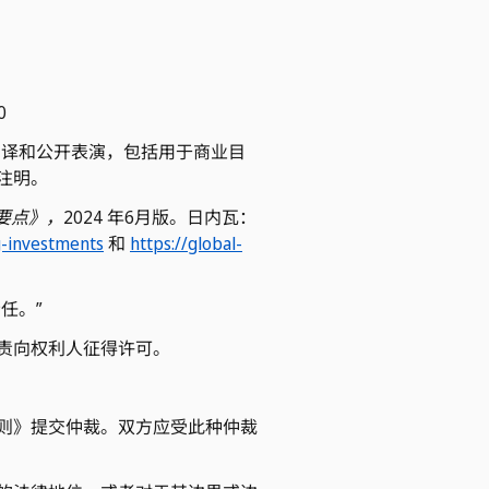
20
翻译和公开表演，包括用于商业目
注明。
资要点》，
2024 年6月版。日内瓦：
g-investments
和
https://global-
任。”
责向权利人征得许可。
则》提交仲裁。双方应受此种仲裁