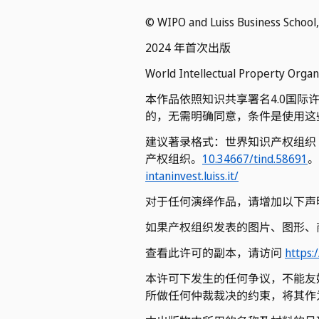
© WIPO and Luiss Business Schoo
2024 年首次出版
World Intellectual Property Org
本作品依照知识共享署名4.0国
的，无需明确同意，条件是使用这
建议著录格式：世界知识产权组织（
产权组织。
10.34667/tind.58691
。
intaninvest.luiss.it/
对于任何演绎作品，请增加以下声
如果产权组织发表的图片、图形、
查看此许可的副本，请访问
https:
本许可下发生的任何争议，不能友
所做任何仲裁裁决的约束，将其作