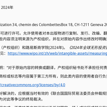
l, 2024年
anization 34, chemin des ColombettesBox 18, CH-1211 Geneva 
际许可进行许可。允许使用者对本出版物进行复制、发行、改编、
些内容须注明来源为产权组织，并在对原始内容作出修改时明确
产权组织）和路易斯商学院(2024年)。
《2024年全球无形投
见：
https://www.wipo.int/zh/web/intangible-assets/measurin
明：“对于原始内容的转换或翻译，产权组织秘书处不承担任何责
商标或标志等内容属于第三方所有，则此类内容的使用者自行负
//creativecommons.org/licenses/by/4.0
好解决的，应根据当时有效的《联合国国际贸易法委员会仲裁规
为对此等争议的终局裁决。