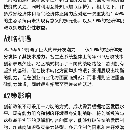
技能的关注，同时利用互补知识加以保护）。相比之下，许
多成熟经济体和新兴经济体正努力应对这一双重挑战：46%
的生态系统尚未实现有意义的多元化，以及
70%的经济体仍
难以实现复杂性收益
。
战略机遇
2026年ICO
明确了巨大的未开发潜力——
仅10%的经济体充
分发挥了其技术潜力
。各生态系统整体上每年33.9万项技术
创新表现欠佳
。
地区模式揭示了不同的战略路径：欧洲拥有
坚实的基础，但在技术转化方面举步维艰；亚洲展现出均衡
的能力，但在创业商业化方面面临挑战；而非洲则应注重基
础能力建设，同时逐步拓展至更复杂的活动。
政策影响
创新政策不可采用一刀切的方式。成功需要
根据地区发展水
平、现有能力组合和制度环境量身定制战略
。将创新投资与
这些基于实证的见解相结合的国家，能够打破传统的发展制
约，加速向知识型竞争力转型。多元化制约因素和未开发潜