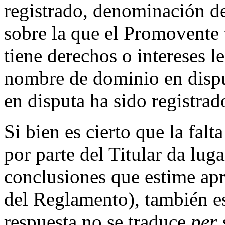
registrado, denominación de
sobre la que el Promovente t
tiene derechos o intereses l
nombre de dominio en dispu
en disputa ha sido registrado
Si bien es cierto que la falt
por parte del Titular da lug
conclusiones que estime apr
del Reglamento), también es
respuesta no se traduce
per 