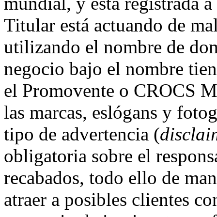
mundial, y está registrada a
Titular está actuando de mal
utilizando el nombre de dom
negocio bajo el nombre tie
el Promovente o CROCS Méxi
las marcas, eslógans y foto
tipo de advertencia (
disclai
obligatoria sobre el respons
recabados, todo ello de man
atraer a posibles clientes c