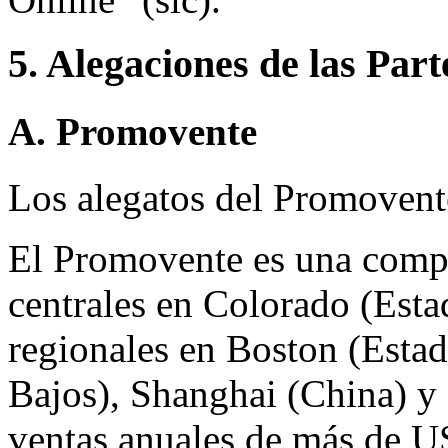
5. Alegaciones de las Part
A. Promovente
Los alegatos del Promovent
El Promovente es una compa
centrales en Colorado (Esta
regionales en Boston (Esta
Bajos), Shanghai (China) y
ventas anuales de más de U