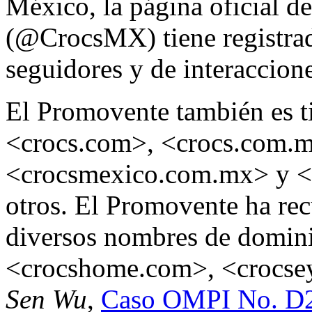
México, la página oficial
(@CrocsMX) tiene registrad
seguidores y de interaccion
El Promovente también es t
<crocs.com>, <crocs.com.
<crocsmexico.com.mx> y <
otros. El Promovente ha re
diversos nombres de domini
<crocshome.com>, <crocse
Sen Wu
,
Caso OMPI No. D