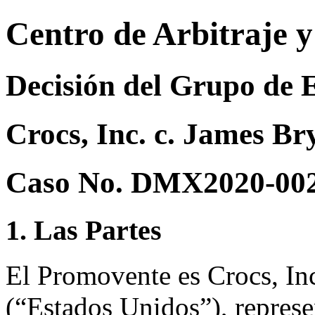
Centro de Arbitraje 
Decisión del Grupo de 
Crocs, Inc. c. James Br
Caso No. DMX2020-00
1. Las Partes
El Promovente es Crocs, In
(“Estados Unidos”), repres