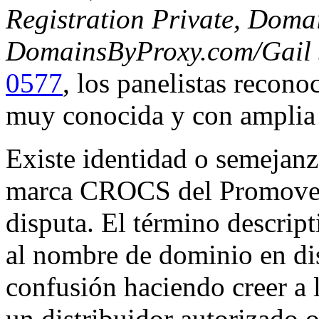
Registration Private, Doma
DomainsByProxy.com/Gail 
0577
, los panelistas reco
muy conocida y con amplia 
Existe identidad o semejanz
marca CROCS del Promoven
disputa. El término descript
al nombre de dominio en di
confusión haciendo creer a 
un distribuidor autorizado 