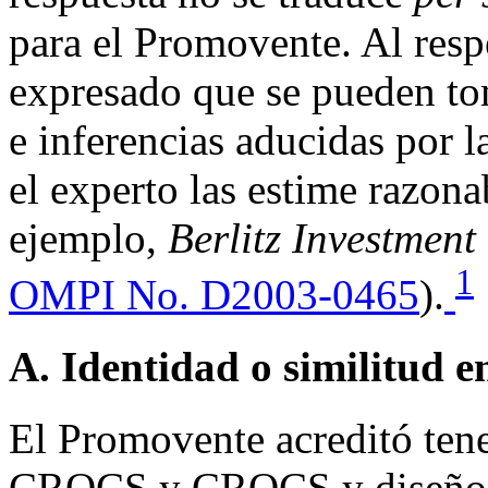
para el Promovente. Al res
expresado que se pueden to
e inferencias aducidas por 
el experto las estime razona
ejemplo,
Berlitz Investment
1
OMPI No. D2003-0465
).
A. Identidad o similitud 
El Promovente acreditó tene
CROCS y CROCS y diseño, la