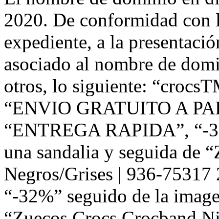
2020. De conformidad con l
expediente, a la presentació
asociado al nombre de domi
otros, lo siguiente: “c
“ENVIO GRATUITO A PA
“ENTREGA RAPIDA”, “-32%
una sandalia y seguida de “
Negros/Grises | 936-7531
“-32%” seguido de la image
“Zuecos Crocs Crocband Ni