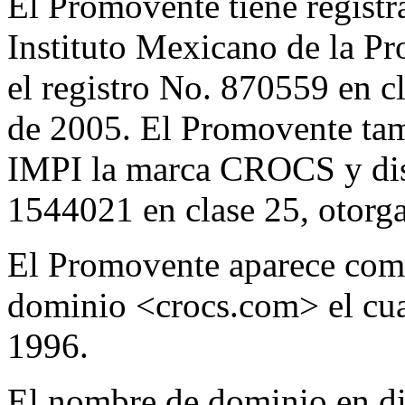
El Promovente tiene regist
Instituto Mexicano de la Pr
el registro No. 870559 en cl
de 2005. El Promovente tamb
IMPI la marca CROCS y dise
1544021 en clase 25, otorga
El Promovente aparece como
dominio <crocs.com> el cual
1996.
El nombre de dominio en dis