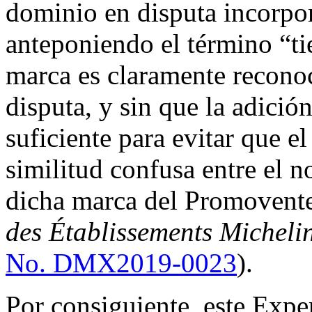
dominio en disputa incorpor
anteponiendo el término “ti
marca es claramente recono
disputa, y sin que la adición
suficiente para evitar que 
similitud confusa entre el 
dicha marca del Promovent
des Établissements Micheli
No. DMX2019‑0023
).
Por consiguiente, este Exper