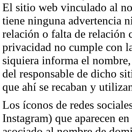
El sitio web vinculado al 
tiene ninguna advertencia ni
relación o falta de relación
privacidad no cumple con l
siquiera informa el nombre,
del responsable de dicho sit
que ahí se recaban y utiliza
Los íconos de redes social
Instagram) que aparecen en l
asociado al nombre de domi