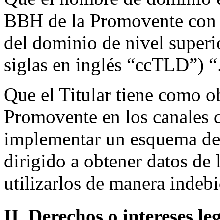
BBH de la Promovente con la
del dominio de nivel superi
siglas en inglés “ccTLD”) “
Que el Titular tiene como ob
Promovente en los canales d
implementar un esquema d
dirigido a obtener datos de 
utilizarlos de manera indebi
II. Derechos o intereses le