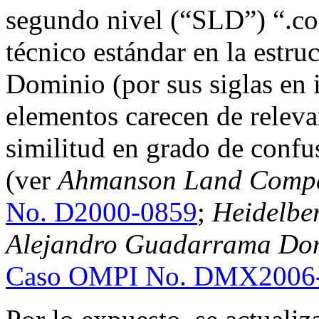
segundo nivel (“SLD”) “.co
técnico estándar en la estr
Dominio (por sus siglas en 
elementos carecen de relevan
similitud en grado de confu
(ver
Ahmanson Land Compan
No. D2000-0859
;
Heidelbe
Alejandro Guadarrama Dom
Caso OMPI No. DMX2006