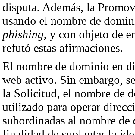
disputa. Además, la Promove
usando el nombre de domini
phishing,
y con objeto de en
refutó estas afirmaciones.
El nombre de dominio en dis
web activo. Sin embargo, s
la Solicitud, el nombre de 
utilizado para operar direcc
subordinadas al nombre de 
finalidad de suplantar la id