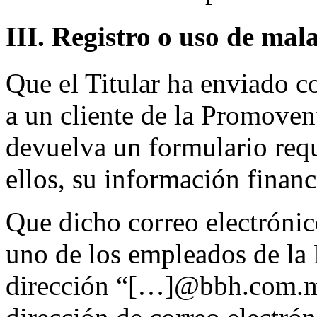
III. Registro o uso de mala
Que el Titular ha enviado c
a un cliente de la Promoven
devuelva un formulario requ
ellos, su información financ
Que dicho correo electróni
uno de los empleados de la 
dirección “[…]@bbh.com.