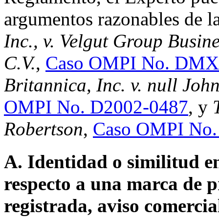
argumentos razonables de l
Inc., v. Velgut Group Busin
C.V.
,
Caso OMPI No. DMX
Britannica, Inc. v. null Jo
OMPI No. D2002-0487
, y
Robertson
,
Caso OMPI No.
A. Identidad o similitud 
respecto a una marca de p
registrada, aviso comerci