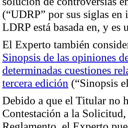
solución de controversias 
(“UDRP” por sus siglas en i
LDRP está basada en, y es 
El Experto también consider
Sinopsis de las opiniones d
determinadas cuestiones rel
tercera edición
(“Sinopsis e
Debido a que el Titular no 
Contestación a la Solicitud,
Reglamento, el Experto puede