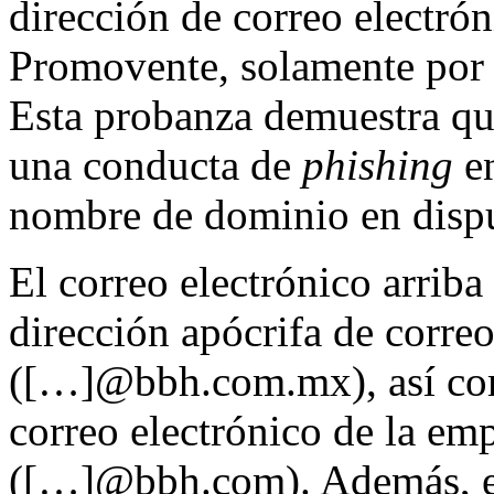
dirección de correo electrón
Promovente, solamente por 
Esta probanza demuestra que
una conducta de
phishing
en
nombre de dominio en dispu
El correo electrónico arriba
dirección apócrifa de correo
([…]@bbh.com.mx), así como
correo electrónico de la em
([…]@bbh.com). Además, e