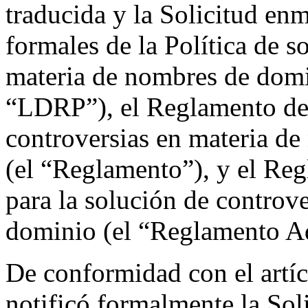
traducida y la Solicitud en
formales de la Política de s
materia de nombres de domi
“LDRP”), el Reglamento de l
controversias en materia d
(el “Reglamento”), y el Re
para la solución de controv
dominio (el “Reglamento Ad
De conformidad con el artíc
notificó formalmente la Sol