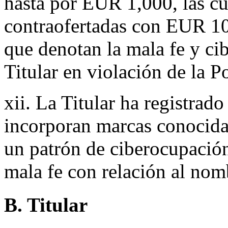
hasta por EUR 1,000, las cu
contraofertadas con EUR 1
que denotan la mala fe y ci
Titular en violación de la Po
xii. La Titular ha registra
incorporan marcas conocidas
un patrón de ciberocupación
mala fe con relación al nom
B. Titular