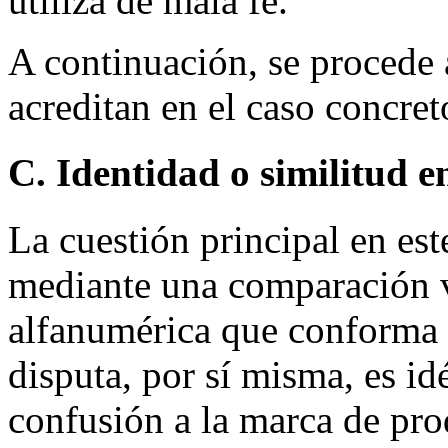
utiliza de mala fe.
A continuación, se procede 
acreditan en el caso concret
C. Identidad o similitud 
La cuestión principal en est
mediante una comparación vi
alfanumérica que conforma
disputa, por sí misma, es id
confusión a la marca de prod