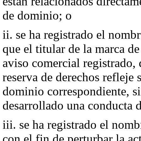
están relacionados directam
de dominio; o
ii. se ha registrado el nomb
que el titular de la marca de
aviso comercial registrado,
reserva de derechos reflej
dominio correspondiente, si
desarrollado una conducta d
iii. se ha registrado el no
con el fin de perturbar la a