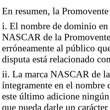
En resumen, la Promovente a
i. El nombre de dominio en 
NASCAR de la Promovente y
erróneamente al público qu
disputa está relacionado co
ii. La marca NASCAR de la
íntegramente en el nombre d
este último adicione ningú
que pueda darle un carácter 