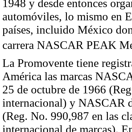
1948 y desde entonces organ
automóviles, lo mismo en E
países, incluido México do
carrera NASCAR PEAK Mex
La Promovente tiene registr
América las marcas NAS
25 de octubre de 1966 (Reg.
internacional) y NASCAR d
(Reg. No. 990,987 en las c
internacional de marcas). E