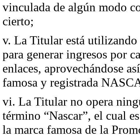
vinculada de algún modo co
cierto;
v. La Titular está utilizan
para generar ingresos por c
enlaces, aprovechándose as
famosa y registrada NASC
vi. La Titular no opera nin
término “Nascar”, el cual e
la marca famosa de la Prom