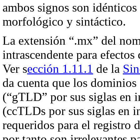
ambos signos son idénticos 
morfológico y sintáctico.
La extensión “.mx” del nom
intrascendente para efectos d
Ver s
ección 1.11.1
de la
Sin
da cuenta que los dominios 
(“gTLD” por sus siglas en 
(ccTLDs por sus siglas en i
requeridos para el registro
por tanto son irrelevantes p