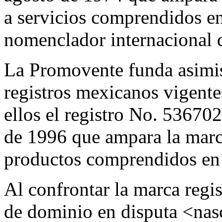
a servicios comprendidos en
nomenclador internacional 
La Promovente funda asimis
registros mexicanos vigent
ellos el registro No. 53670
de 1996 que ampara la mar
productos comprendidos en l
Al confrontar la marca re
de dominio en disputa <nasc