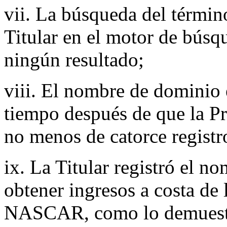
vii. La búsqueda del términ
Titular en el motor de bús
ningún resultado;
viii. El nombre de dominio 
tiempo después de que la 
no menos de catorce regis
ix. La Titular registró el n
obtener ingresos a costa de
NASCAR, como lo demuestra