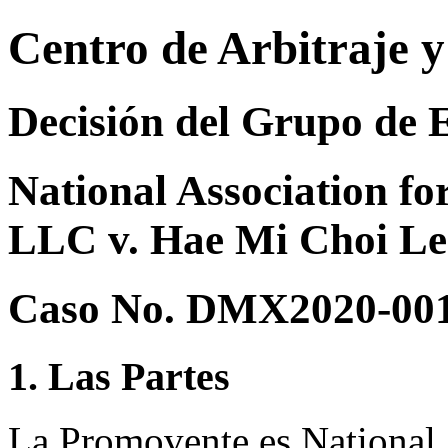
Centro de Arbitraje 
Decisión del Grupo de 
National Association fo
LLC v. Hae Mi Choi L
Caso No. DMX2020-00
1. Las Partes
La Promovente es National 