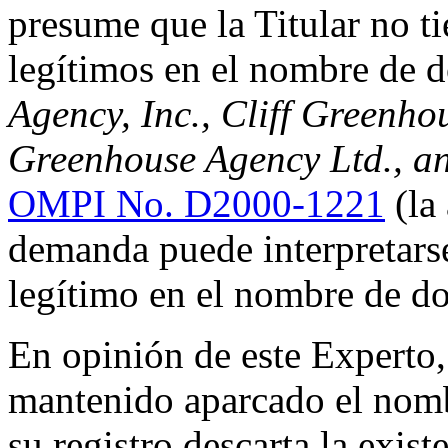
presume que la Titular no ti
legítimos en el nombre de 
Agency, Inc., Cliff Greenho
Greenhouse Agency Ltd., a
OMPI No. D2000-1221
(la 
demanda puede interpretarse
legítimo en el nombre de do
En opinión de este Experto,
mantenido aparcado el nomb
su registro descarta la exist