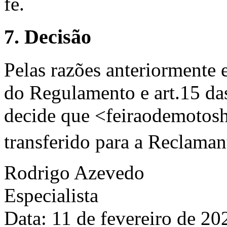
fé.
7. Decisão
Pelas razões anteriormente 
do Regulamento e art.15 das
decide que <feiraodemotosh
transferido para a Reclaman
Rodrigo Azevedo
Especialista
Data: 11 de fevereiro de 20