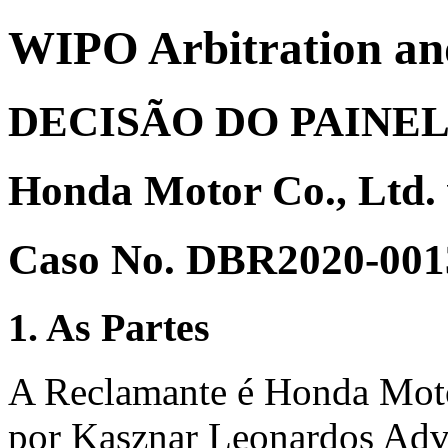
WIPO Arbitration an
DECISÃO DO PAINE
Honda Motor Co., Ltd. 
Caso No. DBR2020-001
1. As Partes
A Reclamante é Honda Motor
por Kasznar Leonardos Adv