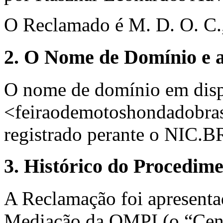
O Reclamado é M. D. O. C.,
2. O Nome de Domínio e a
O nome de domínio em disp
<feiraodemotoshondadobrasi
registrado perante o NIC.B
3. Histórico do Procedim
A Reclamação foi apresenta
Mediação da OMPI (o “Cen