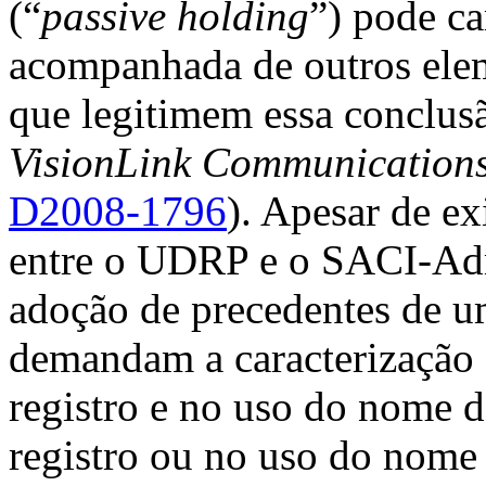
(“
passive holding
”) pode ca
acompanhada de outros ele
que legitimem essa conclus
VisionLink Communications
D2008-1796
). Apesar de ex
entre o UDRP e o SACI-Adm
adoção de precedentes de u
demandam a caracterização
registro e no uso do nome 
registro ou no uso do nome 