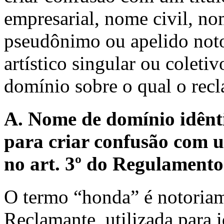
empresarial, nome civil, no
pseudônimo ou apelido not
artístico singular ou colet
domínio sobre o qual o recl
A. Nome de domínio idênti
para criar confusão com u
no art. 3º do Regulamento
O termo “honda” é notoriam
Reclamante, utilizada para i