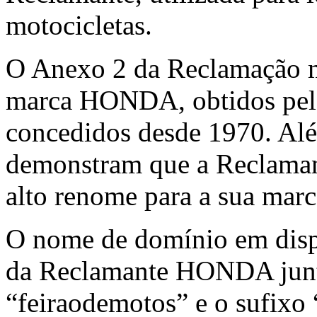
motocicletas.
O Anexo 2 da Reclamação mo
marca HONDA, obtidos pela
concedidos desde 1970. Alé
demonstram que a Reclaman
alto renome para a sua ma
O nome de domínio em dispu
da Reclamante HONDA junt
“feiraodemotos” e o sufixo