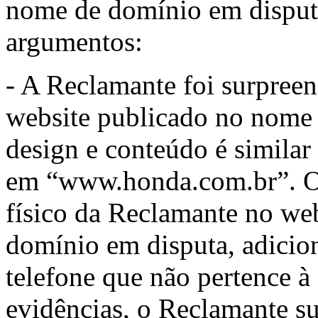
nome de domínio em disput
argumentos:
- A Reclamante foi surpree
website publicado no nome 
design e conteúdo é similar 
em “www.honda.com.br”. O
físico da Reclamante no we
domínio em disputa, adicio
telefone que não pertence à
evidências, o Reclamante su