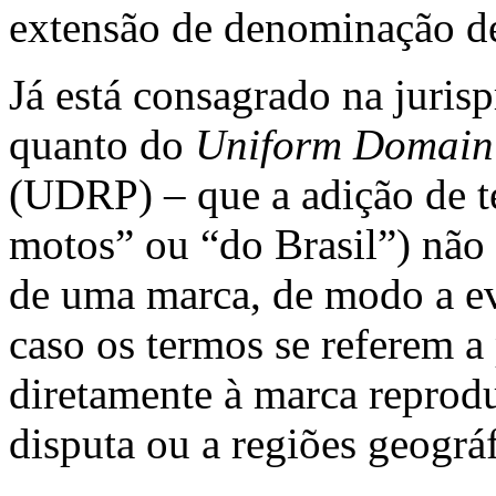
extensão de denominação de
Já está consagrado na juri
quanto do
Uniform Domain 
(UDRP)
– que a adição de 
motos” ou “do Brasil”) nã
de uma marca, de modo a evi
caso os termos se referem a
diretamente à marca repro
disputa ou a regiões geográ