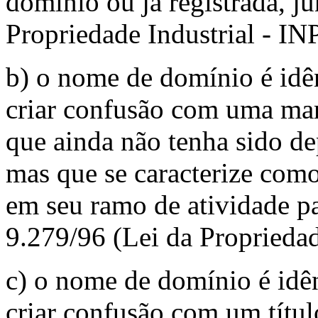
domínio ou já registrada, ju
Propriedade Industrial - IN
b) o nome de domínio é idên
criar confusão com uma marc
que ainda não tenha sido de
mas que se caracterize com
em seu ramo de atividade par
9.279/96 (Lei da Propriedad
c) o nome de domínio é idên
criar confusão com um títu