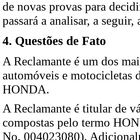
de novas provas para decidir
passará a analisar, a seguir,
4. Questões de Fato
A Reclamante é um dos mais
automóveis e motocicletas
HONDA.
A Reclamante é titular de vá
compostas pelo termo HOND
No. 004023080). Adicionalm