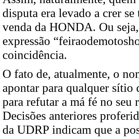
disputa era levado a crer se 
venda da HONDA. Ou seja, 
expressão “feiraodemotosho
coincidência.
O fato de, atualmente, o n
apontar para qualquer sítio 
para refutar a má fé no seu
Decisões anteriores profer
da UDRP indicam que a pos