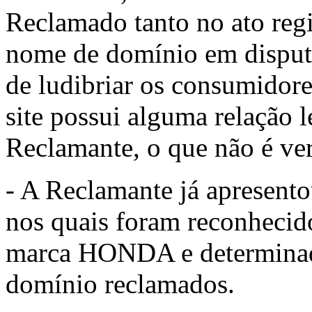
Reclamado tanto no ato regi
nome de domínio em disputa
de ludibriar os consumidores
site possui alguma relação 
Reclamante, o que não é ve
- A Reclamante já apresento
nos quais foram reconhecido
marca HONDA e determinada
domínio reclamados.