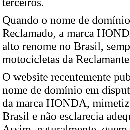
terceiros.
Quando o nome de domínio e
Reclamado, a marca HONDA j
alto renome no Brasil, sem
motocicletas da Reclamante
O website recentemente pub
nome de domínio em disput
da marca HONDA, mimetiza
Brasil e não esclarecia ade
Assim, naturalmente, quem