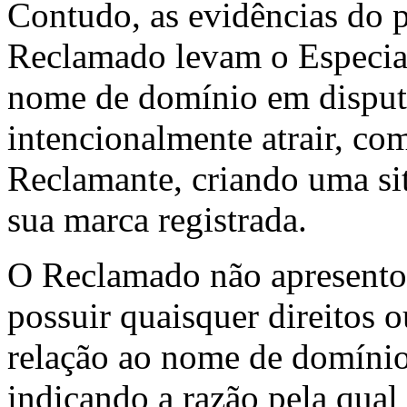
Contudo, as evidências do p
Reclamado levam o Especiali
nome de domínio em disputa
intencionalmente atrair, com
Reclamante, criando uma si
sua marca registrada.
O Reclamado não apresento
possuir quaisquer direitos 
relação ao nome de domíni
indicando a razão pela qual