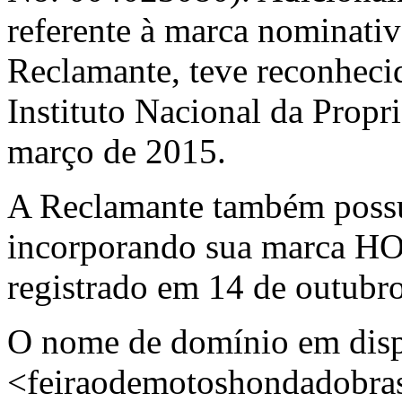
referente à marca nominati
Reclamante, teve reconheci
Instituto Nacional da Propr
março de 2015.
A Reclamante também possu
incorporando sua marca H
registrado em 14 de outubr
O nome de domínio em dis
<feiraodemotoshondadobrasi