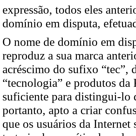
expressão, todos eles anter
domínio em disputa, efetu
O nome de domínio em disp
reproduz a sua marca ant
acréscimo do sufixo “tec”, 
“tecnologia” e produtos da 
suficiente para distingui-l
portanto, apto a criar conf
que os usuários da Internet 