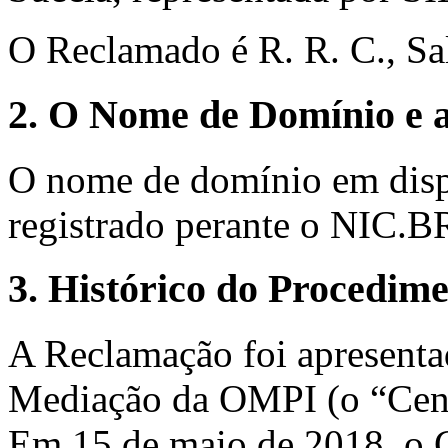
O Reclamado é R. R. C., Sal
2. O Nome de Domínio e a
O nome de domínio em dispu
registrado perante o NIC.B
3. Histórico do Procedim
A Reclamação foi apresenta
Mediação da OMPI (o “Cent
Em 15 de maio de 2018, o C