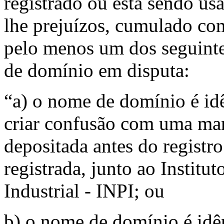
registrado ou está sendo us
lhe prejuízos, cumulado co
pelo menos um dos seguinte
de domínio em disputa:
“a) o nome de domínio é idê
criar confusão com uma marc
depositada antes do registr
registrada, junto ao Institu
Industrial - INPI; ou
b) o nome de domínio é idên