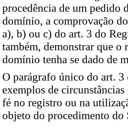
procedência de um pedido d
domínio, a comprovação dos 
a), b) ou c) do art. 3 do Re
também, demonstrar que o r
domínio tenha se dado de m
O parágrafo único do art. 
exemplos de circunstâncias
fé no registro ou na utiliz
objeto do procedimento d