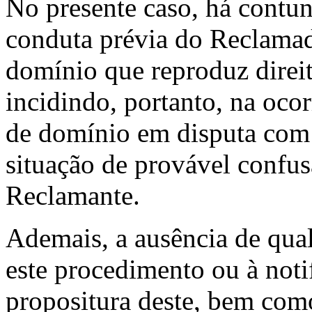
No presente caso, há contu
conduta prévia do Reclama
domínio que reproduz direit
incidindo, portanto, na oco
de domínio em disputa com 
situação de provável confus
Reclamante.
Ademais, a ausência de qua
este procedimento ou à noti
propositura deste, bem como