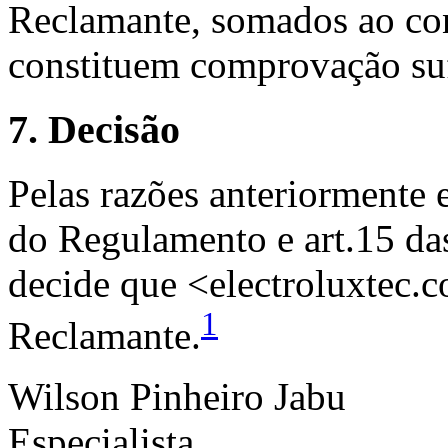
Reclamante, somados ao con
constituem comprovação suf
7. Decisão
Pelas razões anteriormente 
do Regulamento e art.15 das
decide que <electroluxtec.c
1
Reclamante.
Wilson Pinheiro Jabu
Especialista