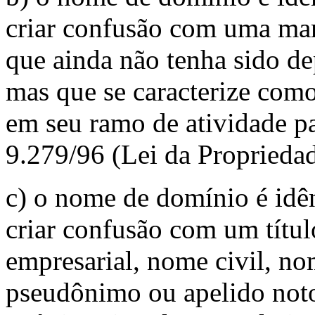
criar confusão com uma marc
que ainda não tenha sido de
mas que se caracterize com
em seu ramo de atividade par
9.279/96 (Lei da Propriedad
c) o nome de domínio é idên
criar confusão com um títu
empresarial, nome civil, no
pseudônimo ou apelido not