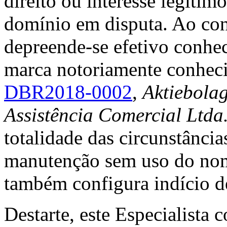
direito ou interesse legíti
domínio em disputa. Ao con
depreende-se efetivo conhe
marca notoriamente conhec
DBR2018-0002
,
Aktiebolag
Assistência Comercial Ltd
totalidade das circunstância
manutenção sem uso do nom
também configura indício de
Destarte, este Especialista 