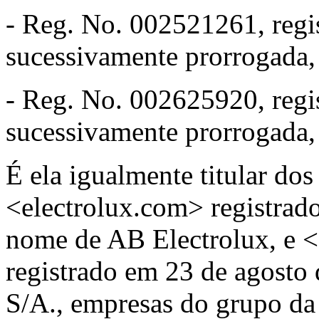
- Reg. No. 002521261, regi
sucessivamente prorrogada, 
- Reg. No. 002625920, regi
sucessivamente prorrogada, 
É ela igualmente titular do
<electrolux.com> registrad
nome de AB Electrolux, e <
registrado em 23 de agosto 
S/A., empresas do grupo d