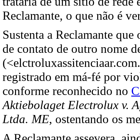
trataria de um sítio de rede 
Reclamante, o que não é ve
Sustenta a Reclamante que
de contato de outro nome d
(<elctroluxassitenciaar.com
registrado em má-fé por viol
conforme reconhecido no
C
Aktiebolaget Electrolux v. 
Ltda. ME
, ostentando os m
A Reclamante assevera, ain