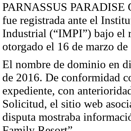
PARNASSUS PARADISE OF 
fue registrada ante el Insti
Industrial (“IMPI”) bajo el 
otorgado el 16 de marzo de
El nombre de dominio en dis
de 2016. De conformidad co
expediente, con anterioridad
Solicitud, el sitio web aso
disputa mostraba informació
Family Resort”.