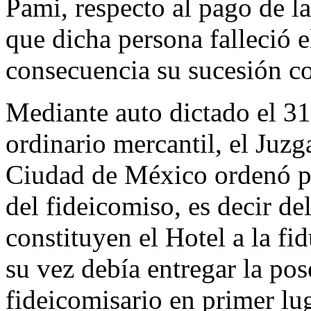
Pami, respecto al pago de la
que dicha persona falleció 
consecuencia su sucesión co
Mediante auto dictado el 31
ordinario mercantil, el Juz
Ciudad de México ordenó po
del fideicomiso, es decir d
constituyen el Hotel a la fi
su vez debía entregar la po
fideicomisario en primer lug