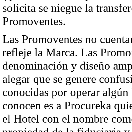
solicita se niegue la transfe
Promoventes.
Las Promoventes no cuenta
refleje la Marca. Las Promov
denominación y diseño amp
alegar que se genere confus
conocidas por operar algún 
conocen es a Procureka quie
el Hotel con el nombre com
propiedad de la fiduciaria y