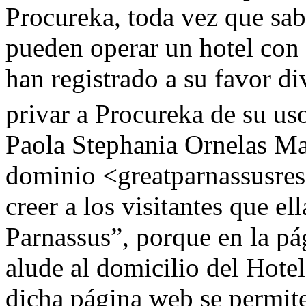
Procureka, toda vez que sab
pueden operar un hotel con
han registrado a su favor d
privar a Procureka de su us
Paola Stephania Ornelas Ma
dominio <greatparnassusreso
creer a los visitantes que el
Parnassus”, porque en la p
alude al domicilio del Hote
dicha página web se permite