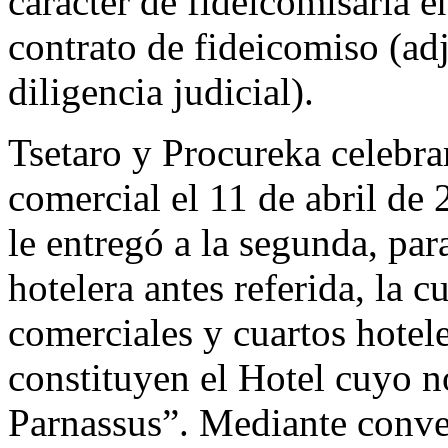
carácter de fideicomisaria e
contrato de fideicomiso (adj
diligencia judicial).
Tsetaro y Procureka celebra
comercial el 11 de abril de 
le entregó a la segunda, par
hotelera antes referida, la 
comerciales y cuartos hotel
constituyen el Hotel cuyo 
Parnassus”. Mediante conve