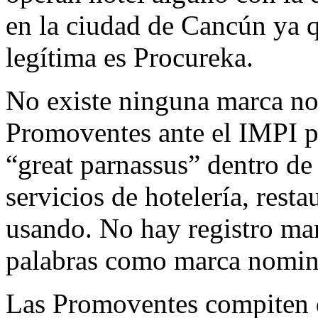
en la ciudad de Cancún ya 
legítima es Procureka.
No existe ninguna marca nom
Promoventes ante el IMPI p
“great parnassus” dentro de 
servicios de hotelería, rest
usando. No hay registro mar
palabras como marca nomin
Las Promoventes compiten d