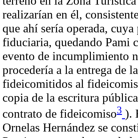
terreno en la Zona Turístic
realizarían en él, consisten
que ahí sería operada, cuya 
fiduciaria, quedando Pami c
evento de incumplimiento no
procedería a la entrega de l
fideicomitidos al fideicomis
copia de la escritura públic
3
contrato de fideicomiso
).
Ornelas Hernández se const