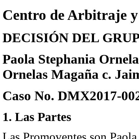
Centro de Arbitraje 
DECISIÓN DEL GRU
Paola Stephania Ornel
Ornelas Magaña c. Jai
Caso No. DMX2017-00
1. Las Partes
Las Promoventes son Paola