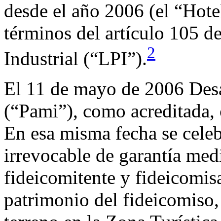
desde el año 2006 (el “Hotel
términos del artículo 105 d
2
Industrial (“LPI”).
El 11 de mayo de 2006 Desa
(“Pami”), como acreditada, 
En esa misma fecha se celeb
irrevocable de garantía med
fideicomitente y fideicomisa
patrimonio del fideicomiso, 