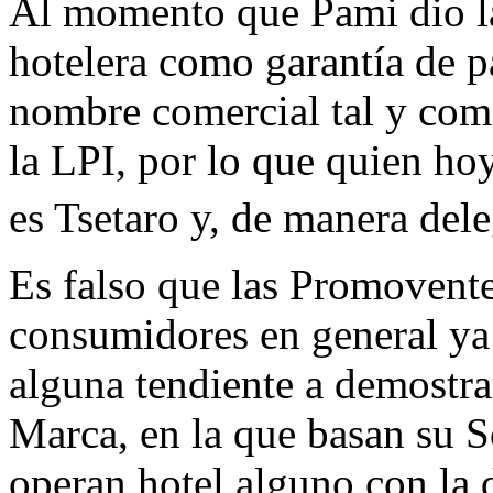
Al momento que Pami dio la
hotelera como garantía de pa
nombre comercial tal y como
la LPI, por lo que quien ho
es Tsetaro y, de manera del
Es falso que las Promovente
consumidores en general ya
alguna tendiente a demostra
Marca, en la que basan su So
operan hotel alguno con la