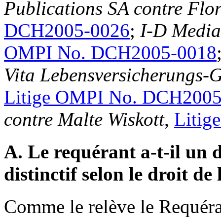
Publications SA contre Flo
DCH2005-0026
;
I-D Media
OMPI No. DCH2005-0018
Vita Lebensversicherungs-Ge
Litige OMPI No. DCH2005
contre Malte Wiskott
,
Liti
A. Le requérant a-t-il un 
distinctif selon le droit d
Comme le relève le Requérant