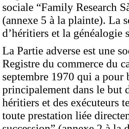
sociale “Family Research Sà
(annexe 5 à la plainte). La 
d’héritiers et la généalogie 
La Partie adverse est une so
Registre du commerce du ca
septembre 1970 qui a pour 
principalement dans le but d
héritiers et des exécuteurs t
toute prestation liée direct
succession” (annexe 2 à la