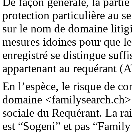
De façon générale, la parti
protection particulière au se
sur le nom de domaine litigi
mesures idoines pour que l
enregistré se distingue suff
appartenant au requérant (
En l’espèce, le risque de co
domaine <familysearch.ch> r
sociale du Requérant. La rai
est “Sogeni” et pas “Family