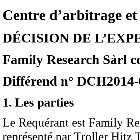
Centre d’arbitrage e
DÉCISION DE L’EXP
Family Research Sàrl c
Différend n° DCH2014-
1. Les parties
Le Requérant est Family Re
représenté par Troller Hitz 