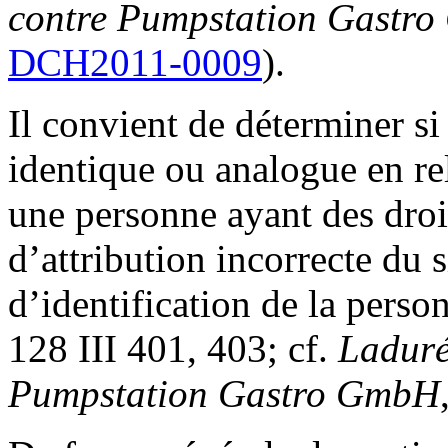
contre Pumpstation Gastr
DCH2011-0009
).
Il convient de déterminer si
identique ou analogue en rel
une personne ayant des droi
d’attribution incorrecte du s
d’identification de la person
128 III 401, 403; cf.
Laduré
Pumpstation Gastro GmbH