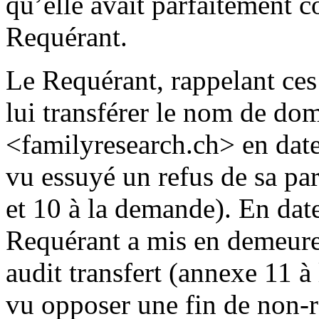
qu’elle avait parfaitement c
Requérant.
Le Requérant, rappelant ces f
lui transférer le nom de dom
<familyresearch.ch> en date
vu essuyé un refus de sa pa
et 10 à la demande). En dat
Requérant a mis en demeure 
audit transfert (annexe 11 à
vu opposer une fin de non-r