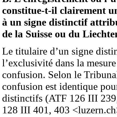
constitue-t-il clairement u
à un signe distinctif attri
de la Suisse ou du Liechte
Le titulaire d’un signe dist
l’exclusivité dans la mesure
confusion. Selon le Tribunal
confusion est identique pour
distinctifs (ATF 126 III 23
128 III 401, 403 <luzern.ch