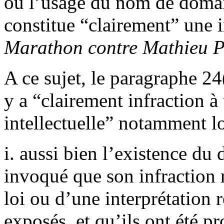
ou l’usage du nom de domain
constitue “clairement” une i
Marathon contre Mathieu P
A ce sujet, le paragraphe 24
y a “clairement infraction à
intellectuelle” notamment l
i. aussi bien l’existence du 
invoqué que son infraction r
loi ou d’une interprétation r
exposés, et qu’ils ont été 