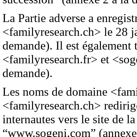
La Partie adverse a enregis
<familyresearch.ch> le 28 j
demande). Il est également 
<familyresearch.fr> et <soge
demande).
Les noms de domaine <famil
<familyresearch.ch> rediri
internautes vers le site de l
“www.sogeni.com” (annexe 8