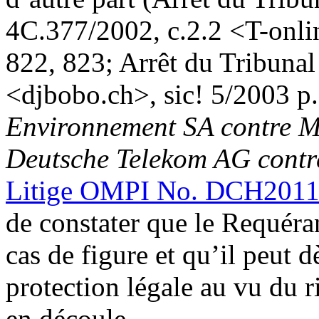
4C.377/2002, c.2.2 <T-onlin
822, 823; Arrêt du Tribuna
<djbobo.ch>, sic! 5/2003 p.
Environnement SA contre Ma
Deutsche Telekom AG contr
Litige OMPI No. DCH2011
de constater que le Requéra
cas de figure et qu’il peut d
protection légale au vu du r
en découle.