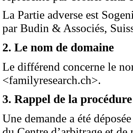
La Partie adverse est Sogen
par Budin & Associés, Suis
2. Le nom de domaine
Le différend concerne le n
<familyresearch.ch>.
3. Rappel de la procédure
Une demande a été déposée 
du Centre d’arbitrage et de