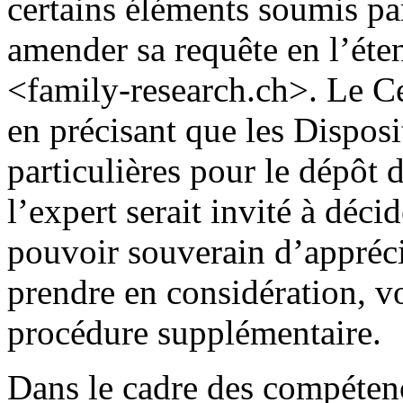
certains éléments soumis pa
amender sa requête en l’ét
<family-research.ch>. Le C
en précisant que les Dispos
particulières pour le dépôt
l’expert serait invité à déci
pouvoir souverain d’apprécia
prendre en considération, vo
procédure supplémentaire.
Dans le cadre des compétence