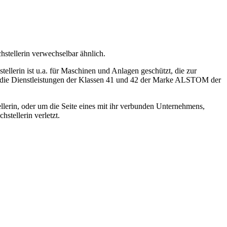
stellerin verwechselbar ähnlich.
llerin ist u.a. für Maschinen und Anlagen geschützt, die zur
r die Dienstleistungen der Klassen 41 und 42 der Marke ALSTOM der
llerin, oder um die Seite eines mit ihr verbunden Unternehmens,
tellerin verletzt.