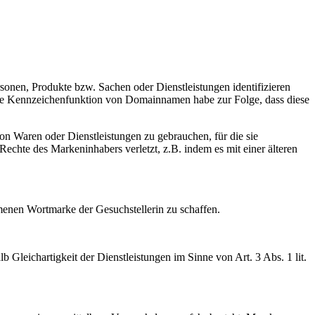
sonen, Produkte bzw. Sachen oder Dienstleistungen identifizieren
ese Kennzeichenfunktion von Domainnamen habe zur Folge, dass diese
n Waren oder Dienstleistungen zu gebrauchen, für die sie
hte des Markeninhabers verletzt, z.B. indem es mit einer älteren
enen Wortmarke der Gesuchstellerin zu schaffen.
 Gleichartigkeit der Dienstleistungen im Sinne von Art. 3 Abs. 1 lit.