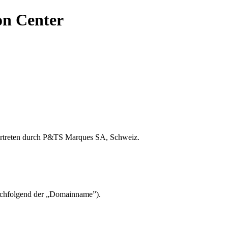
on Center
vertreten durch P&TS Marques SA, Schweiz.
achfolgend der „Domainname”).