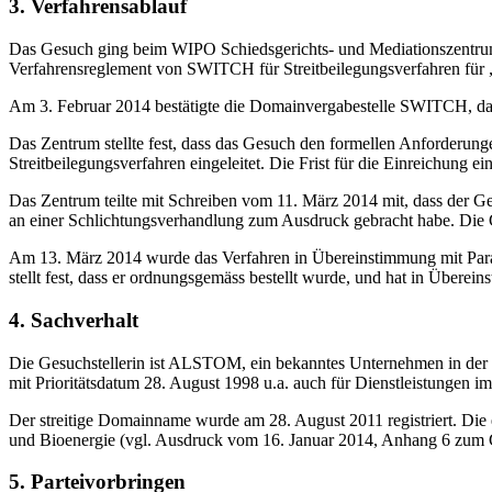
3. Verfahrensablauf
Das Gesuch ging beim WIPO Schiedsgerichts- und Mediationszentrum 
Verfahrensreglement von SWITCH für Streitbeilegungsverfahren für „
Am 3. Februar 2014 bestätigte die Domainvergabestelle SWITCH, da
Das Zentrum stellte fest, dass das Gesuch den formellen Anforderun
Streitbeilegungsverfahren eingeleitet. Die Frist für die Einreichung
Das Zentrum teilte mit Schreiben vom 11. März 2014 mit, dass der 
an einer Schlichtungsverhandlung zum Ausdruck gebracht habe. Die G
Am 13. März 2014 wurde das Verfahren in Übereinstimmung mit Paragr
stellt fest, dass er ordnungsgemäss bestellt wurde, und hat in Übere
4. Sachverhalt
Die Gesuchstellerin ist ALSTOM, ein bekanntes Unternehmen in der 
mit Prioritätsdatum 28. August 1998 u.a. auch für Dienstleistungen im
Der streitige Domainname wurde am 28. August 2011 registriert. Die
und Bioenergie (vgl. Ausdruck vom 16. Januar 2014, Anhang 6 zum G
5. Parteivorbringen