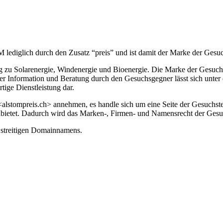
ediglich durch den Zusatz “preis” und ist damit der Marke der Gesuch
zu Solarenergie, Windenergie und Bioenergie. Die Marke der Gesuchste
er Information und Beratung durch den Gesuchsgegner lässt sich unte
rtige Dienstleistung dar.
<alstompreis.ch> annehmen, es handle sich um eine Seite der Gesuchste
bietet. Dadurch wird das Marken-, Firmen- und Namensrecht der Gesuchs
 streitigen Domainnamens.