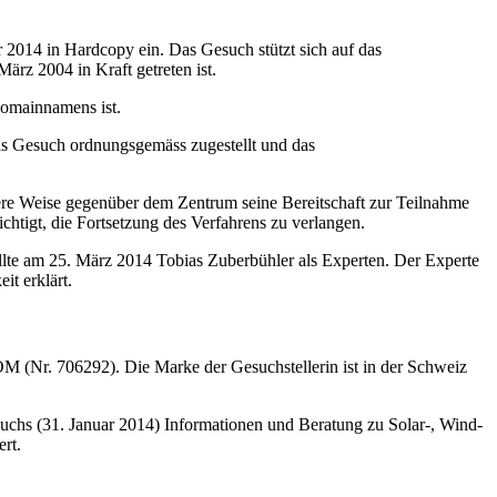
2014 in Hardcopy ein. Das Gesuch stützt sich auf das
rz 2004 in Kraft getreten ist.
Domainnamens ist.
as Gesuch ordnungsgemäss zugestellt und das
ere Weise gegenüber dem Zentrum seine Bereitschaft zur Teilnahme
htigt, die Fortsetzung des Verfahrens zu verlangen.
lte am 25. März 2014 Tobias Zuberbühler als Experten. Der Experte
it erklärt.
M (Nr. 706292). Die Marke der Gesuchstellerin ist in der Schweiz
suchs (31. Januar 2014) Informationen und Beratung zu Solar-, Wind-
rt.