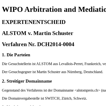
WIPO Arbitration and Mediati
EXPERTENENTSCHEID
ALSTOM v. Martin Schuster
Verfahren Nr. DCH2014-0004
1. Die Parteien
Die Gesuchstellerin ist ALSTOM aus Levallois-Perret, Frankreich, 
Der Gesuchsgegner ist Martin Schuster aus Nürnberg, Deutschland.
2. Streitiger Domainname
Gegenstand des Verfahrens ist der Domainname <alstompreis.ch> (n
Die Domainvergabestelle ist SWITCH, Zürich, Schweiz.