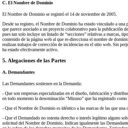
C. El Nombre de Dominio
El Nombre de Dominio se registró el 14 de noviembre de 2005.
Desde su registro, el Nombre de Dominio ha estado vinculado a una p
que parece asociado a un proyecto colaborativo para la publicación d
pues tan solo incluye un listado de “secciones” relativas a marcas, tip
contenido de la página web al que re-direcciona el nombre de dominio 
realizan trabajos de corrección de incidencias en el sitio web. Sin p
ha estado efectivamente activo.
5. Alegaciones de las Partes
A. Demandantes
Las Demandantes sostienen en la Demanda:
- Que son empresas especializadas en el diseño, fabricación y distribuc
en todo momento la denominación “Mizuno” que ha registrado como ma
- Que el Nombre de Dominio es idéntico a las marcas de las que una d
- Que el Demandado no ostenta derecho o interés legítimo alguno sobre
solicitud del Nombre de Dominio. Indican igualmente las Demandante