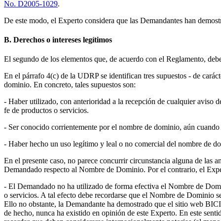
No. D2005-1029
.
De este modo, el Experto considera que las Demandantes han demostr
B. Derechos o intereses legítimos
El segundo de los elementos que, de acuerdo con el Reglamento, deb
En el párrafo 4(c) de la UDRP se identifican tres supuestos - de cará
dominio. En concreto, tales supuestos son:
- Haber utilizado, con anterioridad a la recepción de cualquier aviso 
fe de productos o servicios.
- Ser conocido corrientemente por el nombre de dominio, aún cuando 
- Haber hecho un uso legítimo y leal o no comercial del nombre de d
En el presente caso, no parece concurrir circunstancia alguna de las a
Demandado respecto al Nombre de Dominio. Por el contrario, el Expe
- El Demandado no ha utilizado de forma efectiva el Nombre de Domin
o servicios. A tal efecto debe recordarse que el Nombre de Dominio se
Ello no obstante, la Demandante ha demostrado que el sitio web BICIP
de hecho, nunca ha existido en opinión de este Experto. En este sent