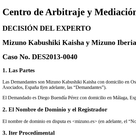
Centro de Arbitraje y Mediació
DECISIÓN DEL EXPERTO
Mizuno Kabushiki Kaisha y Mizuno Iberia,
Caso No. DES2013-0040
1. Las Partes
Las Demandantes son Mizuno Kabushiki Kaisha con domicilio en Osak
Asociados, España f(en adelante, las “Demandantes”).
El Demandado es Diego Buendía Pérez con domicilio en Málaga, Esp
2. El Nombre de Dominio y el Registrador
El nombre de dominio en disputa es <mizuno.es> (en adelante, el “No
3. Iter Procedimental