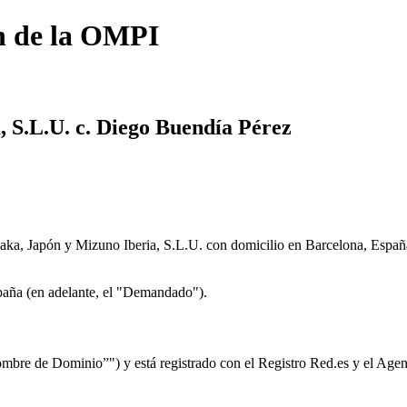
n de la OMPI
 S.L.U. c. Diego Buendía Pérez
a, Japón y Mizuno Iberia, S.L.U. con domicilio en Barcelona, Españ
aña (en adelante, el "Demandado").
mbre de Dominio”") y está registrado con el Registro Red.es y el Age