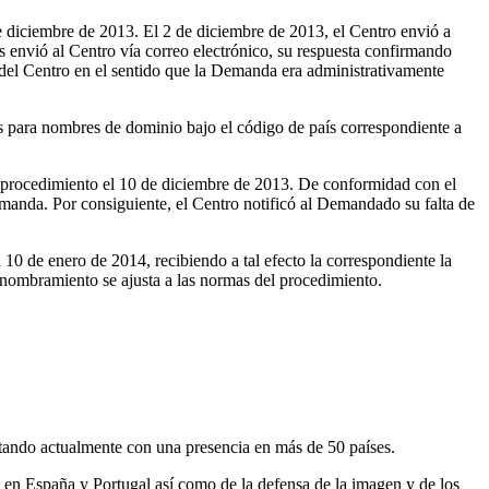
 diciembre de 2013. El 2 de diciembre de 2013, el Centro envió a
s envió al Centro vía correo electrónico, su respuesta confirmando
 del Centro en el sentido que la Demanda era administrativamente
os para nombres de dominio bajo el código de país correspondiente a
 procedimiento el 10 de diciembre de 2013. De conformidad con el
manda. Por consiguiente, el Centro notificó al Demandado su falta de
10 de enero de 2014, recibiendo a tal efecto la correspondiente la
nombramiento se ajusta a las normas del procedimiento.
tando actualmente con una presencia en más de 50 países.
 en España y Portugal así como de la defensa de la imagen y de los