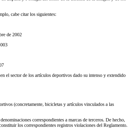
o, cabe citar los siguientes:
mbre de 2002
2003
07
el sector de los artículos deportivos dado su intenso y extendido
tivos (concretamente, bicicletas y artículos vinculados a las
denominaciones correspondientes a marcas de terceros. De hecho,
stituir los correspondientes registros violaciones del Reglamento.