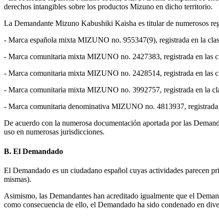
derechos intangibles sobre los productos Mizuno en dicho territorio.
La Demandante Mizuno Kabushiki Kaisha es titular de numerosos regi
- Marca española mixta MIZUNO no. 955347(9), registrada en la clas
- Marca comunitaria mixta MIZUNO no. 2427383, registrada en las cl
- Marca comunitaria mixta MIZUNO no. 2428514, registrada en las cl
- Marca comunitaria mixta MIZUNO no. 3992757, registrada en la cla
- Marca comunitaria denominativa MIZUNO no. 4813937, registrada e
De acuerdo con la numerosa documentación aportada por las Demandant
uso en numerosas jurisdicciones.
B. El Demandado
El Demandado es un ciudadano español cuyas actividades parecen princi
mismas).
Asimismo, las Demandantes han acreditado igualmente que el Demanda
como consecuencia de ello, el Demandado ha sido condenado en divers