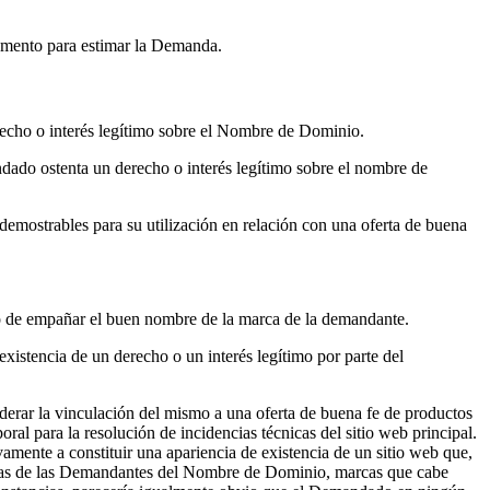
amento para estimar la Demanda.
echo o interés legítimo sobre el Nombre de Dominio.
ndado ostenta un derecho o interés legítimo sobre el nombre de
 demostrables para su utilización en relación con una oferta de buena
 o de empañar el buen nombre de la marca de la demandante.
existencia de un derecho o un interés legítimo por parte del
erar la vinculación del mismo a una oferta de buena fe de productos
l para la resolución de incidencias técnicas del sitio web principal.
ente a constituir una apariencia de existencia de un sitio web que,
marcas de las Demandantes del Nombre de Dominio, marcas que cabe