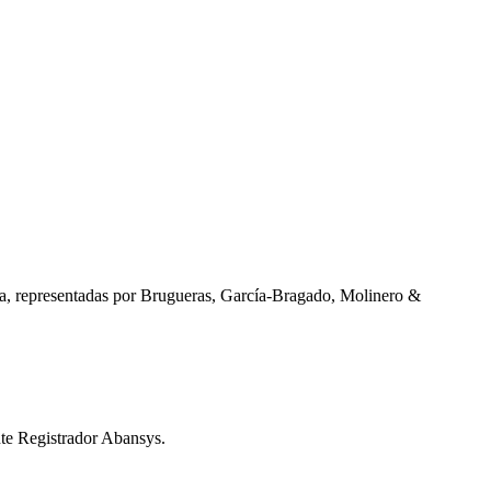
a, representadas por Brugueras, García-Bragado, Molinero &
nte Registrador Abansys.