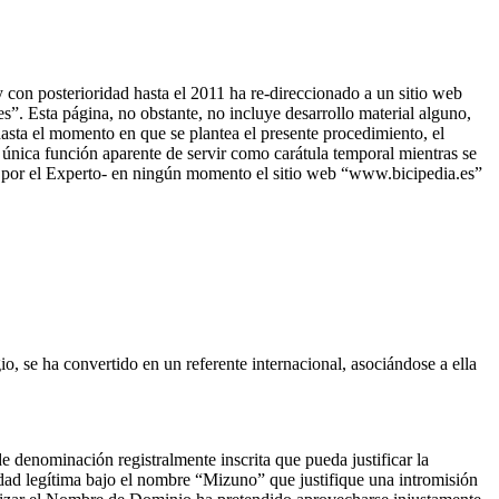
on posterioridad hasta el 2011 ha re-direccionado a un sitio web
”. Esta página, no obstante, no incluye desarrollo material alguno,
 hasta el momento en que se plantea el presente procedimiento, el
 única función aparente de servir como carátula temporal mientras se
ida por el Experto- en ningún momento el sitio web “www.bicipedia.es”
io, se ha convertido en un referente internacional, asociándose a ella
 denominación registralmente inscrita que pueda justificar la
ad legítima bajo el nombre “Mizuno” que justifique una intromisión