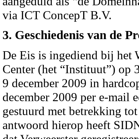
aangeduid als “de Domeinna
via ICT ConcepT B.V.
3. Geschiedenis van de P
De Eis is ingediend bij he
Center (het “Instituut”) op
9 december 2009 in hardcopy
december 2009 per e-mail e
gestuurd met betrekking to
antwoord hierop heeft SID
dat Verweerster geregistree