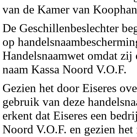
van de Kamer van Koophan
De Geschillenbeslechter beg
op handelsnaambescherming 
Handelsnaamwet omdat zij e
naam Kassa Noord V.O.F.
Gezien het door Eiseres ove
gebruik van deze handelsnaa
erkent dat Eiseres een bedr
Noord V.O.F. en gezien het fe