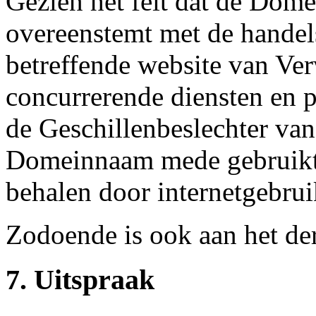
Gezien het feit dat de Do
overeenstemt met de handel
betreffende website van Ver
concurrerende diensten en 
de Geschillenbeslechter van
Domeinnaam mede gebruikt
behalen door internetgebruik
Zodoende is ook aan het der
7. Uitspraak