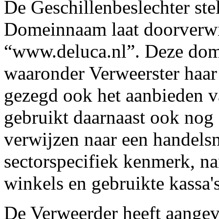
De Geschillenbeslechter stel
Domeinnaam laat doorverwi
“www.deluca.nl”. Deze dom
waaronder Verweerster haar
gezegd ook het aanbieden va
gebruikt daarnaast ook nog
verwijzen naar een handels
sectorspecifiek kenmerk, n
winkels en gebruikte kassa's
De Verweerder heeft aangevo