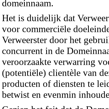
domeinnaam.
Het is duidelijk dat Verwe
voor commerciële doeleinden
Verweerster door het gebru
concurrent in de Domeinnaa
veroorzaakte verwarring vo
(potentiële) clientèle van d
producten of diensten te lei
betwist en evenmin inhoude