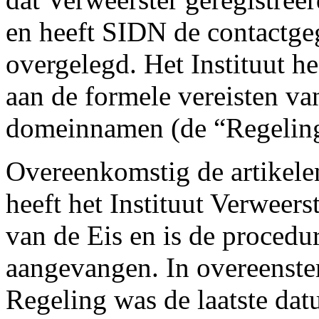
en heeft SIDN de contactge
overgelegd. Het Instituut he
aan de formele vereisten va
domeinnamen (de “Regeling
Overeenkomstig de artikele
heeft het Instituut Verweers
van de Eis en is de proced
aangevangen. In overeenste
Regeling was de laatste dat