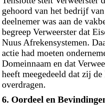
Tenslotte stelt Verweerster d
gehoord van het bedrijf van
deelnemer was aan de vakbe
begreep Verweerster dat Eis
Nuus Afrekensystemen. Daarn
actie had moeten onderneme
Domeinnaam en dat Verweers
heeft meegedeeld dat zij d
overdragen.
6. Oordeel en Bevindinge