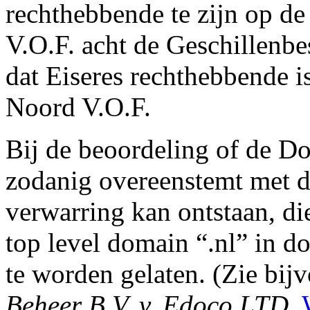
rechthebbende te zijn op d
V.O.F. acht de Geschillenb
dat Eiseres rechthebbende 
Noord V.O.F.
Bij de beoordeling of de D
zodanig overeenstemt met d
verwarring kan ontstaan, di
top level domain “.nl” in 
te worden gelaten. (Zie bij
Beheer B.V. v. Edoco LTD
,