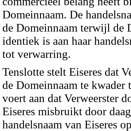
commercieel belang heeft bi
Domeinnaam. De handelsnaa
de Domeinnaam terwijl de 
identiek is aan haar handels
tot verwarring.
Tenslotte stelt Eiseres dat V
de Domeinnaam te kwader t
voert aan dat Verweerster 
Eiseres misbruikt door daa
handelsnaam van Eiseres op