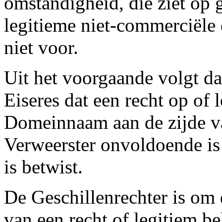
omstandigheid, die ziet op
legitieme niet-commerciële
niet voor.
Uit het voorgaande volgt da
Eiseres dat een recht op of 
Domeinnaam aan de zijde v
Verweerster onvoldoende is
is betwist.
De Geschillenrechter is om
van een recht of legitiem b