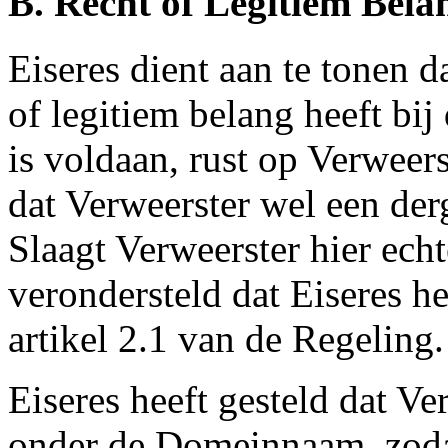
B. Recht of Legitiem Bela
Eiseres dient aan te tonen d
of legitiem belang heeft bi
is voldaan, rust op Verweers
dat Verweerster wel een derg
Slaagt Verweerster hier echt
verondersteld dat Eiseres he
artikel 2.1 van de Regeling.
Eiseres heeft gesteld dat V
onder de Domeinnaam, zoda