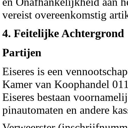
en Onafhankelijkheid aan he
vereist overeenkomstig arti
4. Feitelijke Achtergrond
Partijen
Eiseres is een vennootscha
Kamer van Koophandel 0114
Eiseres bestaan voornamelijk
pinautomaten en andere kas
Verweerster (inschrijfnum