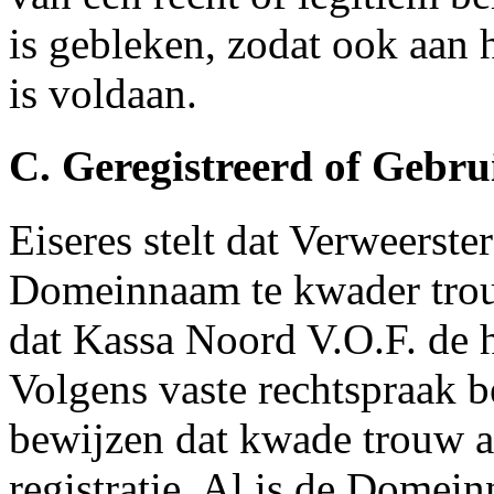
is gebleken, zodat ook aan h
is voldaan.
C. Geregistreerd of Gebr
Eiseres stelt dat Verweerster
Domeinnaam te kwader trouw
dat Kassa Noord V.O.F. de 
Volgens vaste rechtspraak b
bewijzen dat kwade trouw 
registratie. Al is de Domei