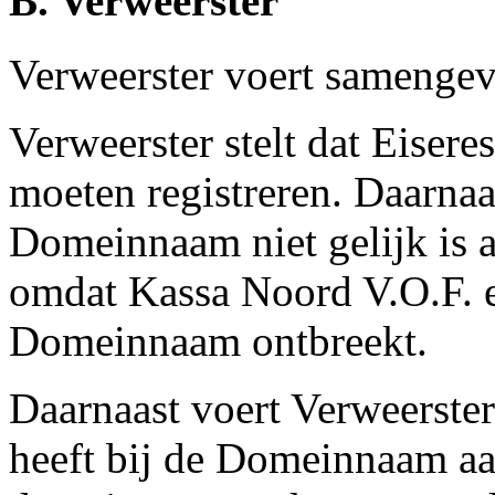
B. Verweerster
Verweerster voert samengev
Verweerster stelt dat Eise
moeten registreren. Daarnaas
Domeinnaam niet gelijk is 
omdat Kassa Noord V.O.F. e
Domeinnaam ontbreekt.
Daarnaast voert Verweerster
heeft bij de Domeinnaam aa