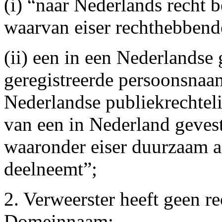
(i) “naar Nederlands recht
waarvan eiser rechthebbende
(ii) een in een Nederlandse
geregistreerde persoonsnaa
Nederlandse publiekrechtel
van een in Nederland gevest
waaronder eiser duurzaam a
deelneemt”;
2. Verweerster heeft geen re
Domeinnaam;