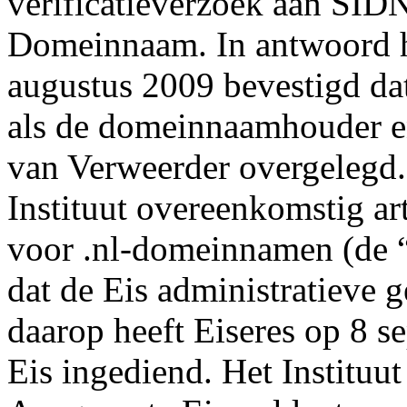
verificatieverzoek aan SIDN
Domeinnaam. In antwoord h
augustus 2009 bevestigd dat
als de domeinnaamhouder e
van Verweerder overgelegd.
Instituut overeenkomstig ar
voor .nl-domeinnamen (de “
dat de Eis administratieve g
daarop heeft Eiseres op 8 
Eis ingediend. Het Instituut