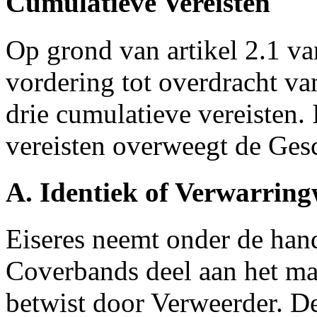
Cumulatieve Vereisten
Op grond van artikel 2.1 v
vordering tot overdracht v
drie cumulatieve vereisten.
vereisten overweegt de Gesc
A. Identiek of Verwarri
Eiseres neemt onder de han
Coverbands deel aan het maa
betwist door Verweerder. 