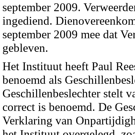
september 2009. Verweerder
ingediend. Dienovereenkoms
september 2009 mee dat Ve
gebleven.
Het Instituut heeft Paul R
benoemd als Geschillenbesl
Geschillenbeslechter stelt v
correct is benoemd. De Gesc
Verklaring van Onpartijdig
het Instituut overgelegd, zo