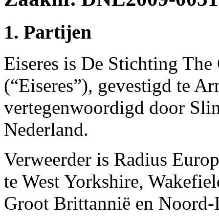
1. Partijen
Eiseres is De Stichting The
(“Eiseres”), gevestigd te A
vertegenwoordigd door Sli
Nederland.
Verweerder is Radius Europ
te West Yorkshire, Wakefie
Groot Brittannië en Noord-I