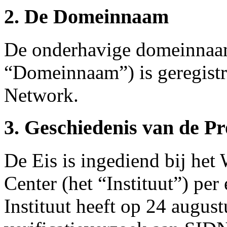
2. De Domeinnaam
De onderhavige domeinnaam
“Domeinnaam”) is geregistr
Network.
3. Geschiedenis van de P
De Eis is ingediend bij he
Center (het “Instituut”) pe
Instituut heeft op 24 augus