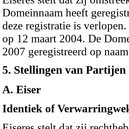
Domeinnaam heeft geregist
deze registratie is verlope
op 12 maart 2004. De Dome
2007 geregistreerd op naam
5. Stellingen van Partijen
A. Eiser
Identiek of Verwarringw
Eiseres stelt dat zij recht