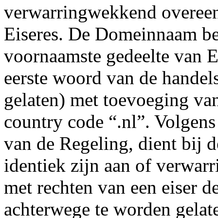
verwarringwekkend overeen
Eiseres. De Domeinnaam bes
voornaamste gedeelte van Ei
eerste woord van de handel
gelaten) met toevoeging va
country code “.nl”. Volgens
van de Regeling, dient bij
identiek zijn aan of verw
met rechten van een eiser d
achterwege te worden gelat