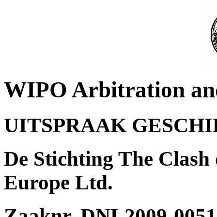
WIPO Arbitration an
UITSPRAAK GESCH
De Stichting The Clash
Europe Ltd.
Zaaknr. DNL2009-0051