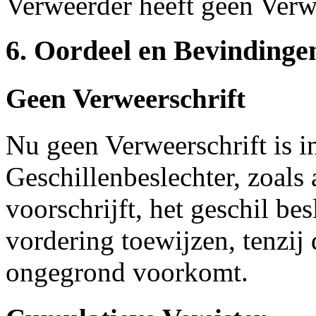
Verweerder heeft geen Verwe
6. Oordeel en Bevindinge
Geen Verweerschrift
Nu geen Verweerschrift is i
Geschillenbeslechter, zoals 
voorschrijft, het geschil be
vordering toewijzen, tenzij
ongegrond voorkomt.