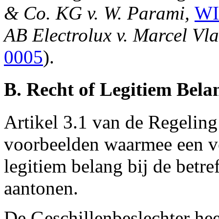
& Co. KG v. W. Parami,
WI
AB Electrolux v. Marcel Vla
0005
).
B. Recht of Legitiem Bela
Artikel 3.1 van de Regeling 
voorbeelden waarmee een ve
legitiem belang bij de bet
aantonen.
De Geschillenbeslechter he