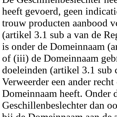
heeft gevoerd, geen indicati
trouw producten aanbood vo
(artikel 3.1 sub a van de Re
is onder de Domeinnaam (art
of (iii) de Domeinnaam geb
doeleinden (artikel 3.1 sub
Verweerder een ander recht 
Domeinnaam heeft. Onder d
Geschillenbeslechter dan oo
bij de Domeinnaam aan de z