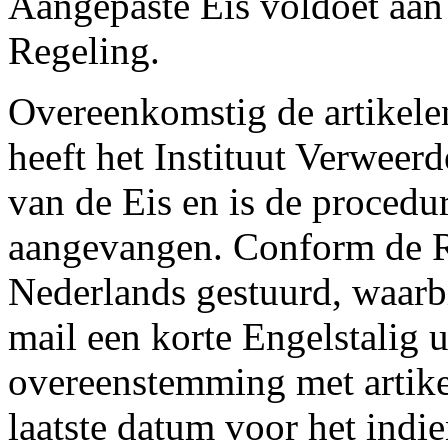
Aangepaste Eis voldoet aan 
Regeling.
Overeenkomstig de artikele
heeft het Instituut Verweer
van de Eis en is de proced
aangevangen. Conform de R
Nederlands gestuurd, waarbi
mail een korte Engelstalig 
overeenstemming met artike
laatste datum voor het indi