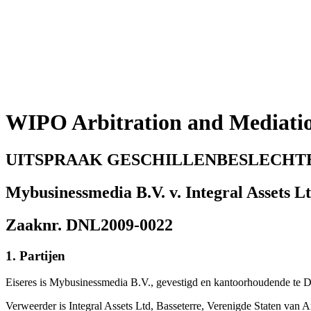
WIPO Arbitration and Mediati
UITSPRAAK GESCHILLENBESLECHT
Mybusinessmedia B.V. v. Integral Assets L
Zaaknr. DNL2009-0022
1. Partijen
Eiseres is Mybusinessmedia B.V., gevestigd en kantoorhoudende te 
Verweerder is Integral Assets Ltd, Basseterre, Verenigde Staten van 