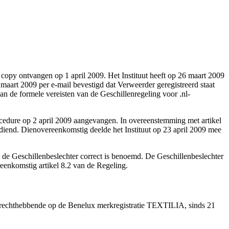
d copy ontvangen op 1 april 2009. Het Instituut heeft op 26 maart 2009
aart 2009 per e-mail bevestigd dat Verweerder geregistreerd staat
n de formele vereisten van de Geschillenregeling voor .nl-
rocedure op 2 april 2009 aangevangen. In overeenstemming met artikel
ediend. Dienovereenkomstig deelde het Instituut op 23 april 2009 mee
t de Geschillenbeslechter correct is benoemd. De Geschillenbeslechter
eenkomstig artikel 8.2 van de Regeling.
 is rechthebbende op de Benelux merkregistratie TEXTILIA, sinds 21