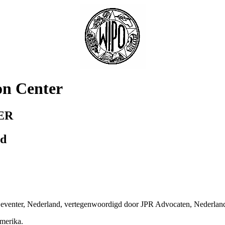
on Center
ER
td
Deventer, Nederland, vertegenwoordigd door JPR Advocaten, Nederlan
Amerika.