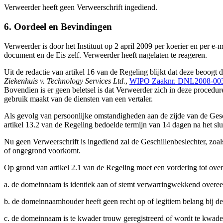
Verweerder heeft geen Verweerschrift ingediend.
6. Oordeel en Bevindingen
Verweerder is door het Instituut op 2 april 2009 per koerier en per e-
document en de Eis zelf. Verweerder heeft nagelaten te reageren.
Uit de redactie van artikel 16 van de Regeling blijkt dat deze beoogt 
Ziekenhuis v. Technology Services Ltd.
,
WIPO Zaaknr. DNL2008-00
Bovendien is er geen beletsel is dat Verweerder zich in deze procedure
gebruik maakt van de diensten van een vertaler.
Als gevolg van persoonlijke omstandigheden aan de zijde van de Geschil
artikel 13.2 van de Regeling bedoelde termijn van 14 dagen na het slui
Nu geen Verweerschrift is ingediend zal de Geschillenbeslechter, zoals
of ongegrond voorkomt.
Op grond van artikel 2.1 van de Regeling moet een vordering tot ove
a. de domeinnaam is identiek aan of stemt verwarringwekkend overeen
b. de domeinnaamhouder heeft geen recht op of legitiem belang bij 
c. de domeinnaam is te kwader trouw geregistreerd of wordt te kwade