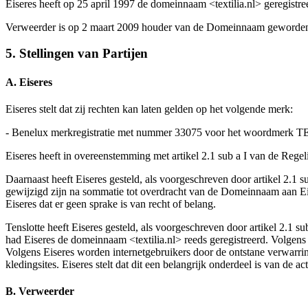
Eiseres heeft op 25 april 1997 de domeinnaam <textilia.nl> geregistr
Verweerder is op 2 maart 2009 houder van de Domeinnaam geworde
5. Stellingen van Partijen
A. Eiseres
Eiseres stelt dat zij rechten kan laten gelden op het volgende merk:
- Benelux merkregistratie met nummer 33075 voor het woordmerk TEX
Eiseres heeft in overeenstemming met artikel 2.1 sub a I van de Reg
Daarnaast heeft Eiseres gesteld, als voorgeschreven door artikel 2.
gewijzigd zijn na sommatie tot overdracht van de Domeinnaam aan Ei
Eiseres dat er geen sprake is van recht of belang.
Tenslotte heeft Eiseres gesteld, als voorgeschreven door artikel 2.
had Eiseres de domeinnaam <textilia.nl> reeds geregistreerd. Volgens
Volgens Eiseres worden internetgebruikers door de ontstane verwarr
kledingsites. Eiseres stelt dat dit een belangrijk onderdeel is van de
B. Verweerder