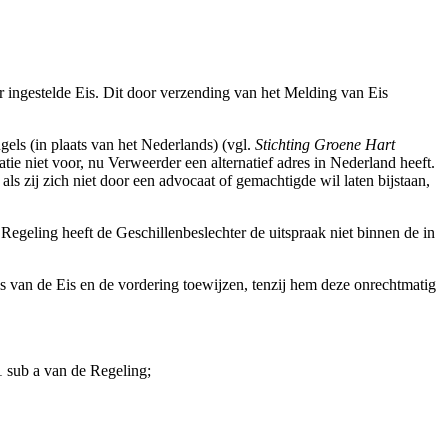
ar ingestelde Eis. Dit door verzending van het Melding van Eis
ngels (in plaats van het Nederlands) (vgl.
Stichting Groene Hart
atie niet voor, nu Verweerder een alternatief adres in Nederland heeft.
ls zij zich niet door een advocaat of gemachtigde wil laten bijstaan,
 Regeling heeft de Geschillenbeslechter de uitspraak niet binnen de in
sis van de Eis en de vordering toewijzen, tenzij hem deze onrechtmatig
1 sub a van de Regeling;