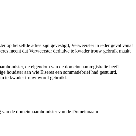
r op hetzelfde adres zijn gevestigd, Verweerster in ieder geval vanaf
seres meent dat Verweerster derhalve te kwader trouw gebruik maakt
aamhoudster, de eigendom van de domeinnaamregistratie heeft
lige houdster aan wie Eiseres een sommatiebrief had gestuurd,
am te kwader trouw wordt gebruikt.
iging van de domeinnaamhoudster van de Domeinnaam