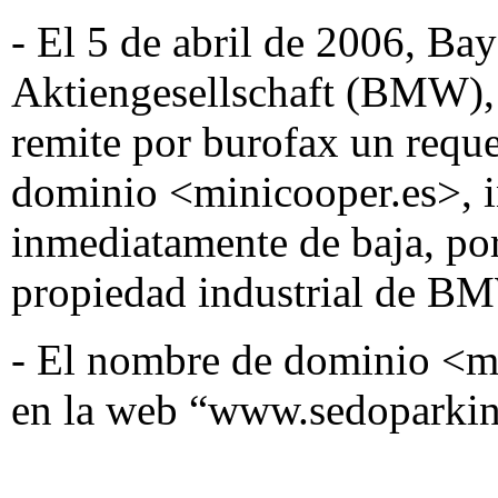
- El 5 de abril de 2006, B
Aktiengesellschaft (BMW), 
remite por burofax un reque
dominio <minicooper.es>, i
inmediatamente de baja, por
propiedad industrial de B
- El nombre de dominio <mi
en la web “www.sedoparki