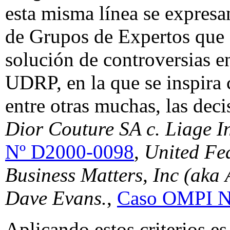
esta misma línea se expresa
de Grupos de Expertos que a
solución de controversias 
UDRP, en la que se inspira 
entre otras muchas, las dec
Dior Couture SA c. Liage In
Nº D2000-0098
,
United Fea
Business Matters, Inc (aka
Dave Evans.
,
Caso OMPI N
Aplicando estos criterios es