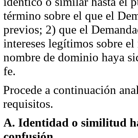
idéntico o similar hasta el 
término sobre el que el De
previos; 2) que el Demanda
intereses legítimos sobre e
nombre de dominio haya sid
fe.
Procede a continuación anal
requisitos.
A. Identidad o similitud h
confusión