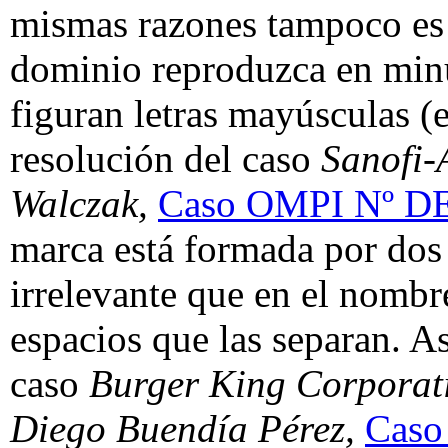
mismas razones tampoco es
dominio reproduzca en minú
figuran letras mayúsculas (e
resolución del caso
Sanofi-
Walczak,
Caso OMPI Nº D
marca está formada por dos
irrelevante que en el nombr
espacios que las separan. As
caso
Burger King Corporati
Diego Buendía Pérez,
Caso