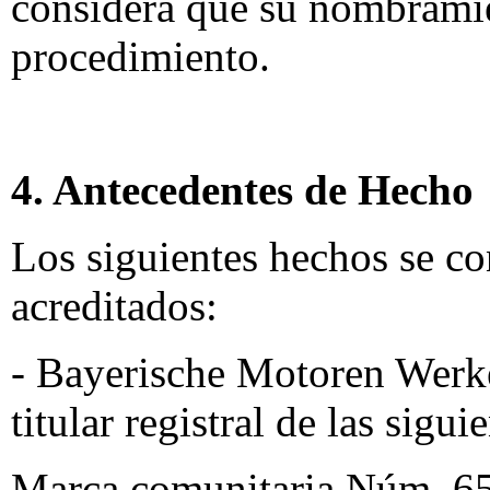
considera que su nombramien
procedimiento.
4. Antecedentes de Hecho
Los siguientes hechos se c
acreditados:
- Bayerische Motoren Werk
titular registral de las sigu
Marca comunitaria Núm. 65