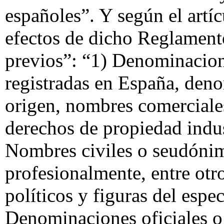
españoles”. Y según el artí
efectos de dicho Reglament
previos”: “1) Denominacion
registradas en España, den
origen, nombres comerciales
derechos de propiedad indus
Nombres civiles o seudónim
profesionalmente, entre otro
políticos y figuras del espe
Denominaciones oficiales o