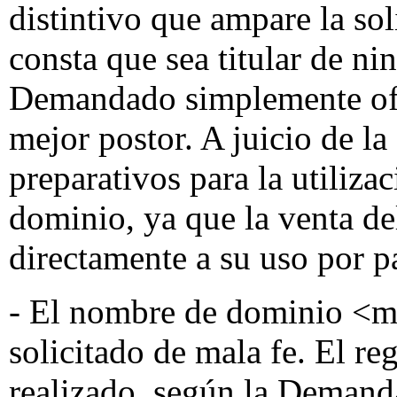
distintivo que ampare la so
consta que sea titular de ni
Demandado simplemente ofr
mejor postor. A juicio de l
preparativos para la utiliza
dominio, ya que la venta d
directamente a su uso por p
- El nombre de dominio <min
solicitado de mala fe. El r
realizado, según la Demanda