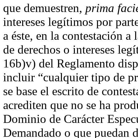
que demuestren,
prima faci
intereses legítimos por par
a éste, en la contestación a
de derechos o intereses legí
16b)v) del Reglamento disp
incluir “cualquier tipo de 
se base el escrito de contes
acrediten que no se ha pro
Dominio de Carácter Especu
Demandado o que puedan de