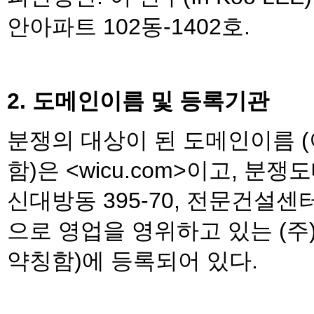
안아파트 102동-1402호.
2. 도메인이름 및 등록기관
분쟁의 대상이 된 도메인이름 
함)은 <wicu.com>이고, 
신대방동 395-70, 전문건설센터 
으로 영업을 영위하고 있는 (주
약칭함)에 등록되어 있다.