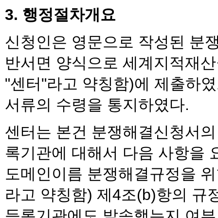
3. 행정절차개요
신청인은 영문으로 작성된 분쟁해
반서면 양식으로 세계지적재산권
"센터"라고 약칭함)에 제출하였으
서류의 수령을 통지하였다.
센터는 본건 분쟁해결신청서의 접
록기관에 대해서 다음 사항을 요
도메인이름 분쟁해결규정을 위한
라고 약칭함) 제4조(b)항의 
등록기관에도 발송했는지 여부 확