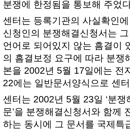
분쟁에 한정됨을 통보해 주었다
센터는 등록기관의 사실확인에 따라
신청인의 분쟁해결신청서는 그
언어로 되어있지 않는 흠결이 
의 흠결보정 요구에 따라 분쟁
본을 2002년 5월 17일에는 
22에는 일반문서양식으로 센터
센터는 2002년 5월 23일 ‘
문’을 분쟁해결신청서와 함께
하는 동시에 그 문서를 국제