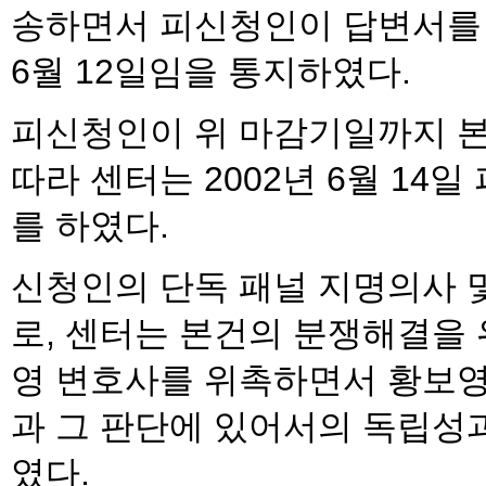
송하면서 피신청인이 답변서를 
6월 12일임을 통지하였다.
피신청인이 위 마감기일까지 
따라 센터는 2002년 6월 1
를 하였다.
신청인의 단독 패널 지명의사 
로, 센터는 본건의 분쟁해결을
영 변호사를 위촉하면서 황보
과 그 판단에 있어서의 독립성
였다.