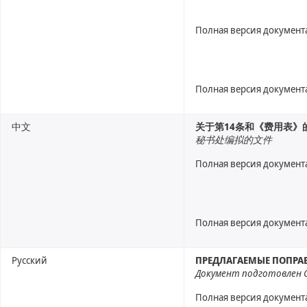
Полная версия документ
Полная версия документ
中文
关于第14条和《费用表》
秘书处编拟的文件
Полная версия документ
Полная версия документ
Русский
ПРЕДЛАГАЕМЫЕ ПОПРАВ
Документ подготовлен
Полная версия документ