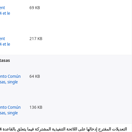
69 KB
217 KB
 tasas
64 KB
136 KB
التعديلات المقترح إدخالها على اللائحة التنفيذية المشتركة فيما يتعلق بالقاعدة 14 وجدول الرسوم