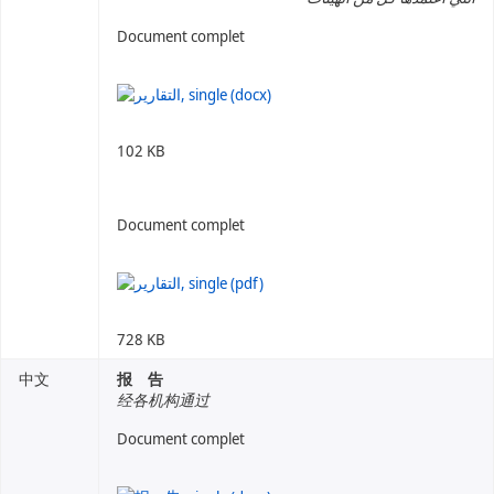
Document complet
102 KB
Document complet
728 KB
中文
报 告
经各机构通过
Document complet