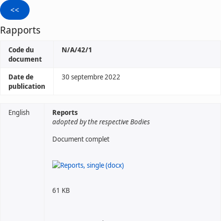
Rapports
Code du
N/A/42/1
document
Date de
30 septembre 2022
publication
English
Reports
adopted by the respective Bodies
Document complet
61 KB