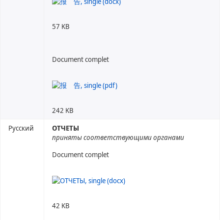
57 KB
Document complet
242 KB
Русский
ОТЧЕТЫ
приняты соответствующими органами
Document complet
42 KB