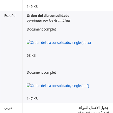
145 KB
Español
Orden del día consolidado
aprobado por las Asambleas
Document complet
68 KB
Document complet
147 KB
جدول الأعمال الموحّد
عربي
الذي اعتمدته الجمعيات