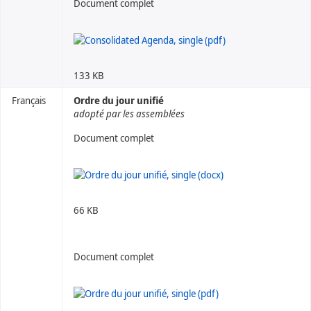
Document complet
133 KB
Français
Ordre du jour unifié
adopté par les assemblées
Document complet
66 KB
Document complet