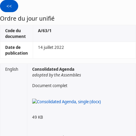
Ordre du jour unifié
Code du
A/63/1
document
Date de
14 juillet 2022
publication
English
Consolidated Agenda
adopted by the Assemblies
Document complet
49 KB