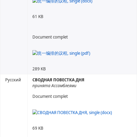
61 KB
Document complet
289 KB
Русский
СВОДНАЯ ПОВЕСТКА ДНЯ
принята Ассамблеями
Document complet
69 KB