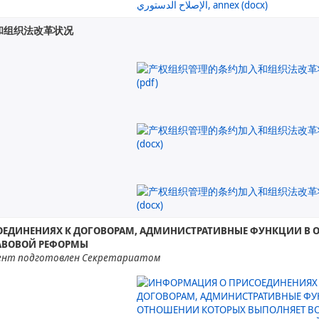
和组织法改革状况
ЕДИНЕНИЯХ К ДОГОВОРАМ, АДМИНИСТРАТИВНЫЕ ФУНКЦИИ В О
АВОВОЙ РЕФОРМЫ
ент подготовлен Секретариатом