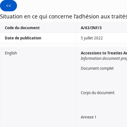
Situation en ce qui concerne l’adhésion aux traité
Code du document
A/63/INF/3
Date de publication
5 juillet 2022
English
Accessions to Treaties 
Information document prep
Document complet
Corps du document
Annexe 1