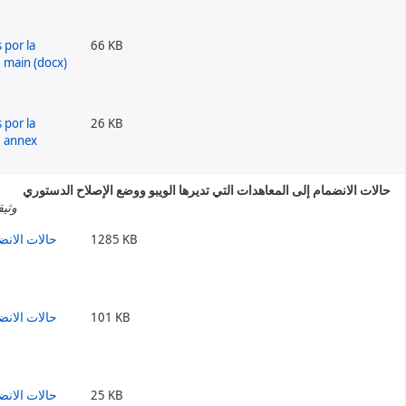
66 KB
26 KB
حالات الانضمام إلى المعاهدات التي تديرها الويبو ووضع الإصلاح الدستوري
وثيق
1285 KB
101 KB
25 KB