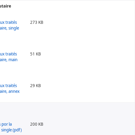
utaire
273 KB
51 KB
29 KB
200 KB