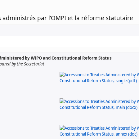
s administrés par l’OMPI et la réforme statutaire
Administered by WIPO and Constitutional Reform Status
ared by the Secretariat