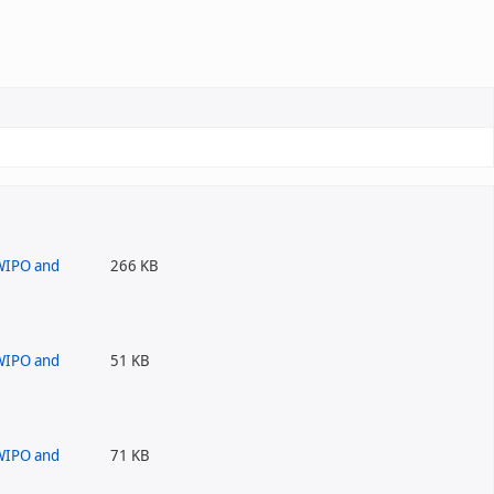
266 KB
51 KB
71 KB