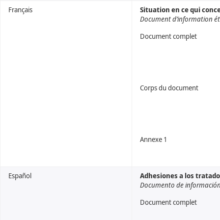
Français
Situation en ce qui conc
Document d’information éta
Document complet
Corps du document
Annexe 1
Español
Adhesiones a los tratado
Documento de información 
Document complet