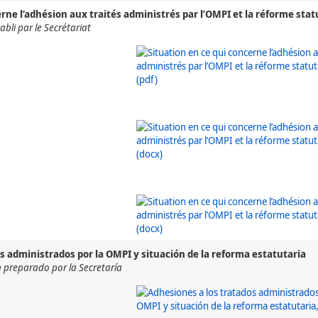
erne l’adhésion aux traités administrés par l’OMPI et la réforme stat
bli par le Secrétariat
s administrados por la OMPI y situación de la reforma estatutaria
preparado por la Secretaría