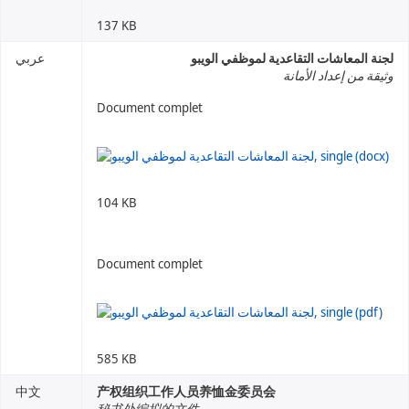
137 KB
لجنة المعاشات التقاعدية لموظفي الويبو
عربي
وثيقة من إعداد الأمانة
Document complet
104 KB
Document complet
585 KB
中文
产权组织工作人员养恤金委员会
秘书处编拟的文件