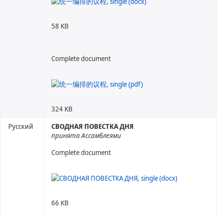
58 KB
Complete document
324 KB
Русский
СВОДНАЯ ПОВЕСТКА ДНЯ
принята Ассамблеями
Complete document
66 KB