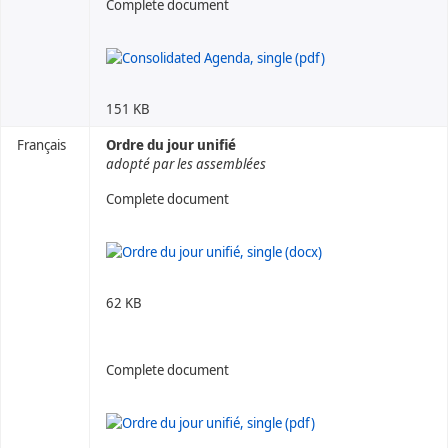
Complete document
151 KB
Français
Ordre du jour unifié
adopté par les assemblées
Complete document
62 KB
Complete document