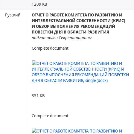
1209 KB
Русский
ОТЧЕТ О РАБОТЕ КОМИТЕТА ПО РАЗВИТИЮ И
ИНТЕЛЛЕКТУАЛЬНОЙ СОБСТВЕННОСТИ (КРИС)
И ОБЗОР ВЫПОЛНЕНИЯ РЕКОМЕНДАЦИЙ
ПОВЕСТКИ ДНЯ В ОБЛАСТИ РАЗВИТИЯ
подготовлен Секретариатом
Complete document
351 KB
Complete document