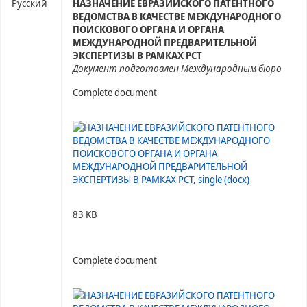
Русский
НАЗНАЧЕНИЕ ЕВРАЗИЙСКОГО ПАТЕНТНОГО
ВЕДОМСТВА В КАЧЕСТВЕ МЕЖДУНАРОДНОГО
ПОИСКОВОГО ОРГАНА И ОРГАНА
МЕЖДУНАРОДНОЙ ПРЕДВАРИТЕЛЬНОЙ
ЭКСПЕРТИЗЫ В РАМКАХ РСТ
Документ подготовлен Международным бюро
Complete document
83 KB
Complete document