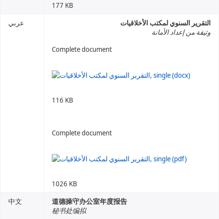
177 KB
التقرير السنوي لمكتب الأخلاقيات
عربي
وثيقة من إعداد الأمانة
Complete document
116 KB
Complete document
1026 KB
中文
道德操守办公室年度报告
秘书处编拟