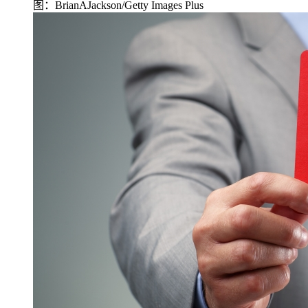
图：BrianAJackson/Getty Images Plus