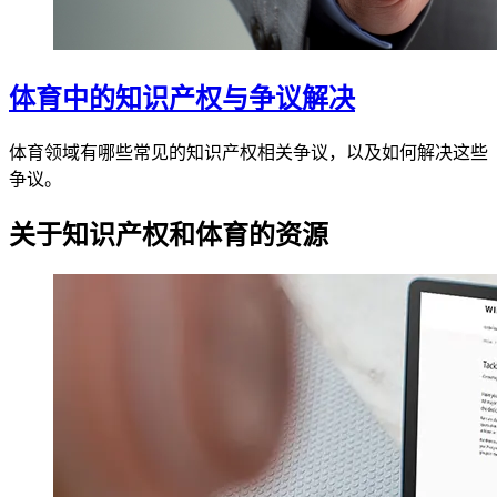
体育中的知识产权与争议解决
体育领域有哪些常见的知识产权相关争议，以及如何解决这些
争议。
关于知识产权和体育的资源