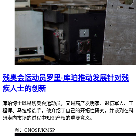
残奥会运动员罗里·库珀推动发展针对残
疾人士的创新
库珀博士既是残奥会运动员，又是高产发明家、退伍军人、工
程师、马拉松选手，他介绍了自己的开拓性研究，并谈到在科
研走向市场的过程中知识产权的重要意义。
图：CNOSF/KMSP