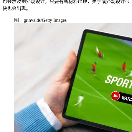
也会涉及到外观设计，只要有新材料出现，美学或外观设计很
快也会出现。
图：grinvalds/Getty Images