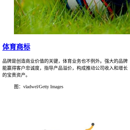
体育商标
品牌是创造商业价值的关键，体育业务也不例外。强大的品牌
能赢得客户忠诚度，指导产品溢价，构成推动公司收入和增长
的宝贵资产。
图：vladwel/Getty Images