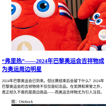
“弗里热”——2024年巴黎奥运会吉祥物成
为奥运周边明星
2024年巴黎奥运会已到来。但比赛结束后会留下什么？2024年
巴黎奥运会的吉祥物将不仅仅是纪念品。在奖牌和荣誉之外，
真正经久不衰的是周边商品——而奥运吉祥物尤为引人注目。
图：Ottobock