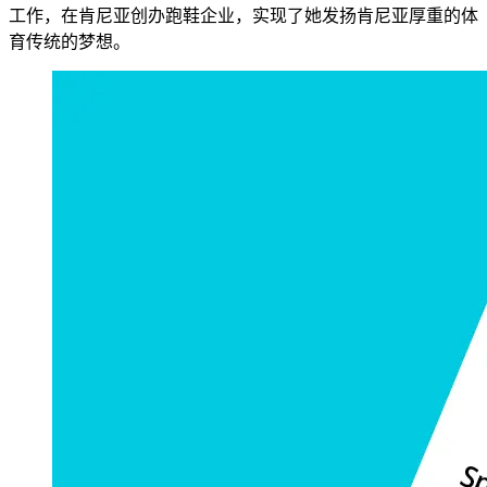
工作，在肯尼亚创办跑鞋企业，实现了她发扬肯尼亚厚重的体
育传统的梦想。