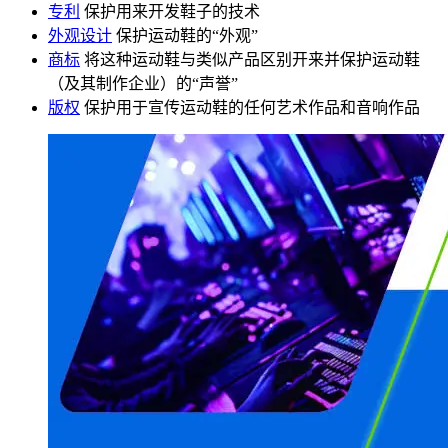
专利
保护用来开发鞋子的技术
外观设计
保护运动鞋的“外观”
商标
将这种运动鞋与类似产品区别开来并保护运动鞋
（及其制作企业）的“声誉”
版权
保护用于宣传运动鞋的任何艺术作品和音响作品