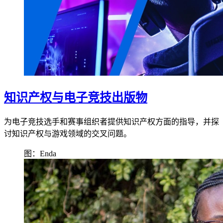
知识产权与电子竞技出版物
为电子竞技选手和赛事组织者提供知识产权方面的指导，并探
讨知识产权与游戏领域的交叉问题。
图：Enda